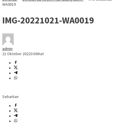
WA0019
IMG-20221021-WA0019
admin
21 Oktober 2022
0 Dilihat
Sebarkan