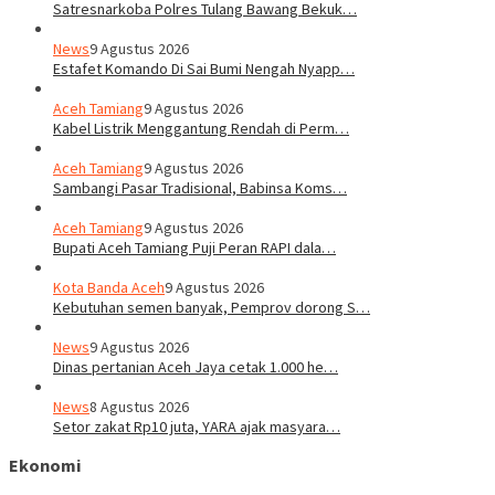
Satresnarkoba Polres Tulang Bawang Bekuk…
News
9 Agustus 2026
Estafet Komando Di Sai Bumi Nengah Nyapp…
Aceh Tamiang
9 Agustus 2026
Kabel Listrik Menggantung Rendah di Perm…
Aceh Tamiang
9 Agustus 2026
Sambangi Pasar Tradisional, Babinsa Koms…
Aceh Tamiang
9 Agustus 2026
Bupati Aceh Tamiang Puji Peran RAPI dala…
Kota Banda Aceh
9 Agustus 2026
Kebutuhan semen banyak, Pemprov dorong S…
News
9 Agustus 2026
Dinas pertanian Aceh Jaya cetak 1.000 he…
News
8 Agustus 2026
Setor zakat Rp10 juta, YARA ajak masyara…
Ekonomi