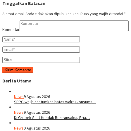
Tinggalkan Balasan
Alamat email Anda tidak akan dipublikasikan.
Ruas yang wajib ditandai
*
Komentar
Berita Utama
News
9 Agustus 2026
SPPG wajib cantumkan batas waktu konsums…
News
9 Agustus 2026
Di Grebek Saat Hendak Bertransaksi, Pria…
News
9 Agustus 2026