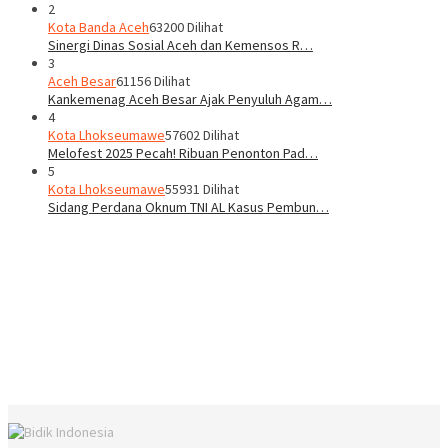
2
Kota Banda Aceh
63200 Dilihat
Sinergi Dinas Sosial Aceh dan Kemensos R…
3
Aceh Besar
61156 Dilihat
Kankemenag Aceh Besar Ajak Penyuluh Agam…
4
Kota Lhokseumawe
57602 Dilihat
Melofest 2025 Pecah! Ribuan Penonton Pad…
5
Kota Lhokseumawe
55931 Dilihat
Sidang Perdana Oknum TNI AL Kasus Pembun…