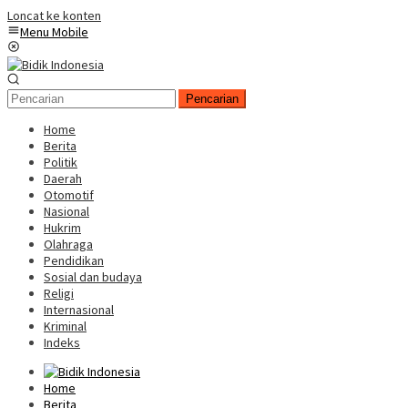
Loncat ke konten
Menu Mobile
Pencarian
Home
Berita
Politik
Daerah
Otomotif
Nasional
Hukrim
Olahraga
Pendidikan
Sosial dan budaya
Religi
Internasional
Kriminal
Indeks
Home
Berita