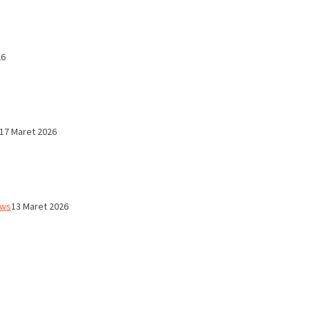
26
17 Maret 2026
ws
13 Maret 2026