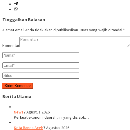
Tinggalkan Balasan
Alamat email Anda tidak akan dipublikasikan.
Ruas yang wajib ditandai
*
Komentar
Berita Utama
News
7 Agustus 2026
Perkuat ekonomi daerah, ini yang disiapk…
Kota Banda Aceh
7 Agustus 2026