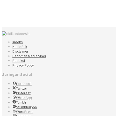
Indeks
Kode Etik
Disclaimer
Pedoman Media Siber
Redaksi
Privacy Policy
Jaringan Social
Facebook
Twitter
Pinterest
WhatsApp
Tumblr
Stumbleupon
WordPress