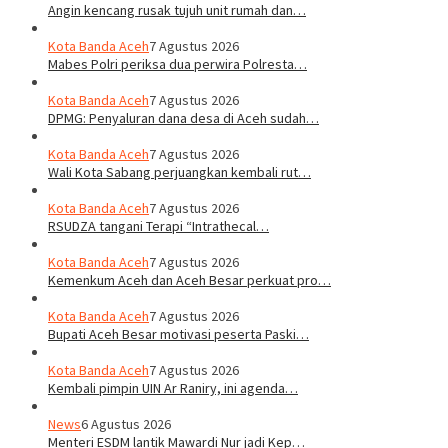
Angin kencang rusak tujuh unit rumah dan…
Kota Banda Aceh
7 Agustus 2026
Mabes Polri periksa dua perwira Polresta…
Kota Banda Aceh
7 Agustus 2026
DPMG: Penyaluran dana desa di Aceh sudah…
Kota Banda Aceh
7 Agustus 2026
Wali Kota Sabang perjuangkan kembali rut…
Kota Banda Aceh
7 Agustus 2026
RSUDZA tangani Terapi “Intrathecal…
Kota Banda Aceh
7 Agustus 2026
Kemenkum Aceh dan Aceh Besar perkuat pro…
Kota Banda Aceh
7 Agustus 2026
Bupati Aceh Besar motivasi peserta Paski…
Kota Banda Aceh
7 Agustus 2026
Kembali pimpin UIN Ar Raniry, ini agenda…
News
6 Agustus 2026
Menteri ESDM lantik Mawardi Nur jadi Kep…