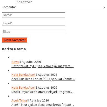
Komentar
Berita Utama
News
8 Agustus 2026
Setor zakat Rp10 juta, YARA ajak masyara…
Kota Banda Aceh
8 Agustus 2026
Aceh Business Forum (ABF) perkuat kemitr…
Kota Banda Aceh
8 Agustus 2026
Disdik Dayah Aceh Utara Pelajari Program…
Aceh Timur
8 Agustus 2026
Aceh Timur ajukan dana desa kreatif Rp50…