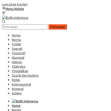
Loncat ke konten
Menu Mobile
Pencarian
Home
Berita
Politik
Daerah
Otomotif
Nasional
Hukrim
Olahraga
Pendidikan
Sosial dan budaya
Religi
Internasional
Kriminal
Indeks
Home
Berita