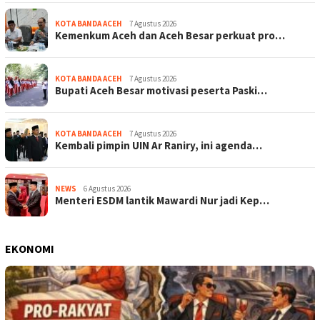
KOTA BANDA ACEH
7 Agustus 2026
Kemenkum Aceh dan Aceh Besar perkuat pro…
KOTA BANDA ACEH
7 Agustus 2026
Bupati Aceh Besar motivasi peserta Paski…
KOTA BANDA ACEH
7 Agustus 2026
Kembali pimpin UIN Ar Raniry, ini agenda…
NEWS
6 Agustus 2026
Menteri ESDM lantik Mawardi Nur jadi Kep…
EKONOMI