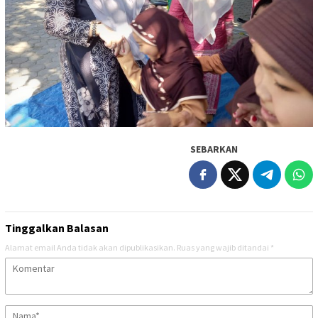
SEBARKAN
Tinggalkan Balasan
Alamat email Anda tidak akan dipublikasikan.
Ruas yang wajib ditandai
*