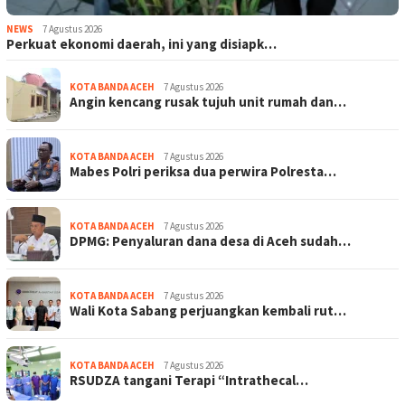
NEWS
7 Agustus 2026
Perkuat ekonomi daerah, ini yang disiapk…
KOTA BANDA ACEH
7 Agustus 2026
Angin kencang rusak tujuh unit rumah dan…
KOTA BANDA ACEH
7 Agustus 2026
Mabes Polri periksa dua perwira Polresta…
KOTA BANDA ACEH
7 Agustus 2026
DPMG: Penyaluran dana desa di Aceh sudah…
KOTA BANDA ACEH
7 Agustus 2026
Wali Kota Sabang perjuangkan kembali rut…
KOTA BANDA ACEH
7 Agustus 2026
RSUDZA tangani Terapi “Intrathecal…