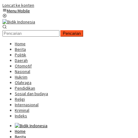
Loncat ke konten
Menu Mobile
Pencarian
Home
Berita
Politik
Daerah
Otomotif
Nasional
Hukrim
Olahraga
Pendidikan
Sosial dan budaya
Religi
Internasional
Kriminal
Indeks
Home
Berita