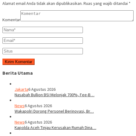
Alamat email Anda tidak akan dipublikasikan.
Ruas yang wajib ditandai
*
Komentar
Berita Utama
Jakarta
6 Agustus 2026
Nasabah Bullion BSI Melonjak 700%, Fee-B…
News
6 Agustus 2026
Wakapolri Dorong Personel Berinovasi, Br…
News
6 Agustus 2026
Kapolda Aceh Tinjau Kerusakan Rumah Dina…