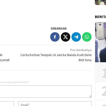
BERIT
SEBARKAN
Pos berikutnya
ah
Cerita Korban Tempuh 14 Jam ke Banda Aceh Demi
Syariah
Beli Susu
as yang wajib ditandai
*