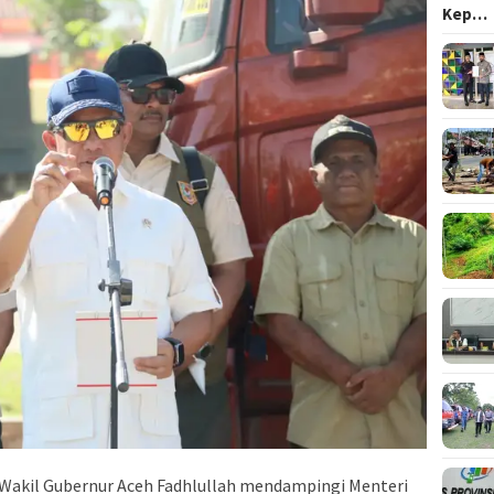
Kep…
Wakil Gubernur Aceh Fadhlullah mendampingi Menteri