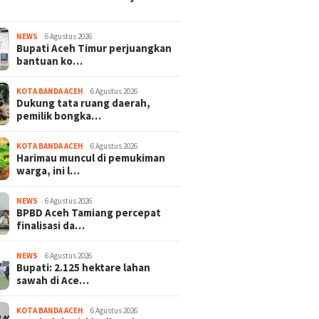
NEWS
6 Agustus 2026
Bupati Aceh Timur perjuangkan
bantuan ko…
KOTA BANDA ACEH
6 Agustus 2026
Dukung tata ruang daerah,
pemilik bongka…
KOTA BANDA ACEH
6 Agustus 2026
Harimau muncul di pemukiman
warga, ini l…
NEWS
6 Agustus 2026
BPBD Aceh Tamiang percepat
finalisasi da…
NEWS
6 Agustus 2026
Bupati: 2.125 hektare lahan
sawah di Ace…
KOTA BANDA ACEH
6 Agustus 2026