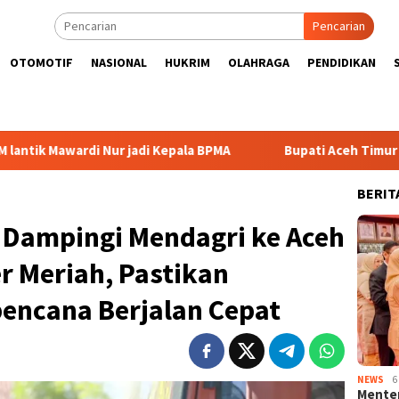
Pencarian
OTOMOTIF
NASIONAL
HUKRIM
OLAHRAGA
PENDIDIKAN
di Nur jadi Kepala BPMA
Bupati Aceh Timur perjuangkan b
BERIT
 Dampingi Mendagri ke Aceh
r Meriah, Pastikan
encana Berjalan Cepat
NEWS
6
Menter