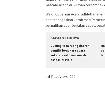
pascabencana di wilayah terdampak 
Wakil Gubernur Aceh Fadhlullah men
dan menegaskan komitmen Pemerint
pemulihan agar berjalan cepat, tepat
BACAAN LAINNYA
Dukung tata ruang daerah,
Ha
pemilik bongkar secara
pe
sukarela ratusan kios di
la
Kota Mini Pidie
Post Views:
192