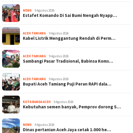
NEWS
9 Agustus 2026
Estafet Komando Di Sai Bumi Nengah Nyapp…
ACEH TAMIANG
9 Agustus 2026
Kabel Listrik Menggantung Rendah di Perm…
ACEH TAMIANG
9 Agustus 2026
Sambangi Pasar Tradisional, Babinsa Koms…
ACEH TAMIANG
9 Agustus 2026
Bupati Aceh Tamiang Puji Peran RAPI dala…
KOTA BANDA ACEH
9 Agustus 2026
Kebutuhan semen banyak, Pemprov dorong S…
NEWS
9 Agustus 2026
Dinas pertanian Aceh Jaya cetak 1.000 he…