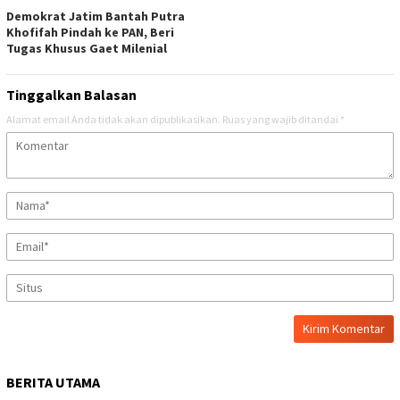
Demokrat Jatim Bantah Putra
Khofifah Pindah ke PAN, Beri
Tugas Khusus Gaet Milenial
Tinggalkan Balasan
Alamat email Anda tidak akan dipublikasikan.
Ruas yang wajib ditandai
*
BERITA UTAMA