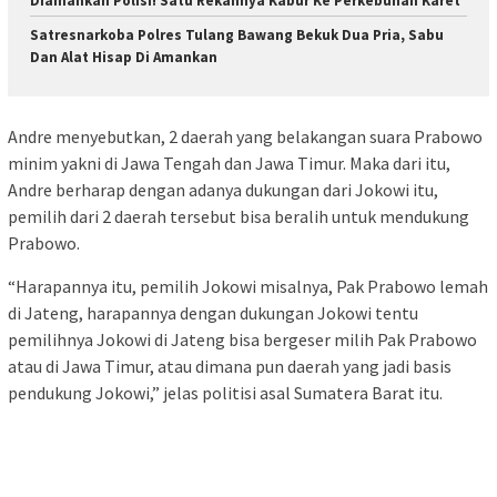
Diamankan Polisi! Satu Rekannya Kabur Ke Perkebunan Karet
Satresnarkoba Polres Tulang Bawang Bekuk Dua Pria, Sabu
Dan Alat Hisap Di Amankan
Andre menyebutkan, 2 daerah yang belakangan suara Prabowo
minim yakni di Jawa Tengah dan Jawa Timur. Maka dari itu,
Andre berharap dengan adanya dukungan dari Jokowi itu,
pemilih dari 2 daerah tersebut bisa beralih untuk mendukung
Prabowo.
“Harapannya itu, pemilih Jokowi misalnya, Pak Prabowo lemah
di Jateng, harapannya dengan dukungan Jokowi tentu
pemilihnya Jokowi di Jateng bisa bergeser milih Pak Prabowo
atau di Jawa Timur, atau dimana pun daerah yang jadi basis
pendukung Jokowi,” jelas politisi asal Sumatera Barat itu.