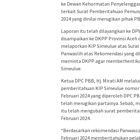
ke Dewan Kehormatan Penyelenggar
terkait Surat Pemberitahuan Pemung
2024 yang dinilai merugikan pihak PB
Laporan itu telah dilayangkan ke DP
disampaikan ke DKPP Provinsi Aceh 
melaporkan KIP Simeulue atas Surat
Panwaslih atas Rekomendasi yang di
meminta DKPP agar memberhentikan
Simeulue.
Ketua DPC PBB, Hj. Mirati AM melalui
pemberitahuan KIP Simeulue nomor 2
Februari 2024 yang diperoleh DPC PB
telah merugikan partainya. Sebab, m
itu telah mengubah surat pemberita
Februari 2024.
“Berdasarkan rekomendasi Panwasca
Februari 2024 memberitahukan pela