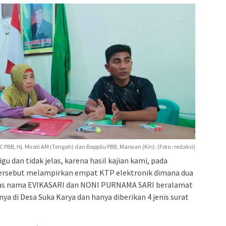
C PBB, Hj. Mirati AM (Tengah) dan Bappilu PBB, Marwan (Kiri). (Foto : redaksi)
u dan tidak jelas, karena hasil kajian kami, pada
rsebut melampirkan empat KTP elektronik dimana dua
 atas nama EVIKASARI dan NONI PURNAMA SARI beralamat
ya di Desa Suka Karya dan hanya diberikan 4 jenis surat