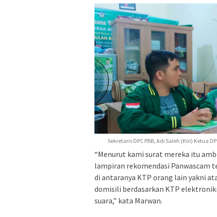
Sekretaris DPC PBB, Adi Saleh (Kiri) Ketua DP
“Menurut kami surat mereka itu ambig
lampiran rekomendasi Panwascam te
di antaranya KTP orang lain yakni
domisili berdasarkan KTP elektronikn
suara,” kata Marwan.