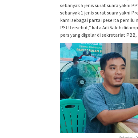
sebanyak 5 jenis surat suara yakni 
sebanyak 1 jenis surat suara yakni P
kami sebagai partai peserta pemilu
PSU tersebut,” kata Adi Saleh didam
pers yang digelar di sekretariat PBB,
Sekretaris D