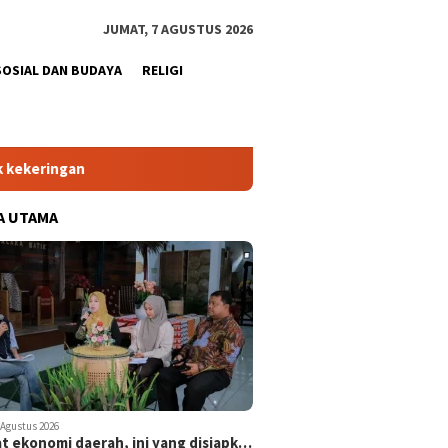
JUMAT, 7 AGUSTUS 2026
SOSIAL DAN BUDAYA
RELIGI
A UTAMA
 Agustus 2026
t ekonomi daerah, ini yang disiapk…