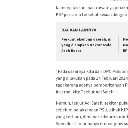
Ia menjelaskan, pada awalnya pihak
KIP pertama tersebut sesuai dengan h
BACAAN LAINNYA
Perkuat ekonomi daerah, ini
Me
yang disiapkan Dekranasda
Ma
Aceh Besar
BP
“Pada dasarnya kita dari DPC PBB S
yang dilakukan pada 14 Februari 2024
tapi karena adanya pemberitahuan PSU
internal kita,” sebut Adi Saleh
Namun, lanjut Adi Saleh, sekitar puk
sebelum pelaksanaan PSU, pihak KI
yang terbaru, dimana di dalam surat
Simeulue Timur hanya empat jenis su