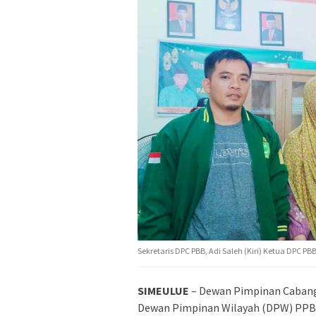
Sekretaris DPC PBB, Adi Saleh (Kiri) Ketua DPC PBB
SIMEULUE
– Dewan Pimpinan Cabang 
Dewan Pimpinan Wilayah (DPW) PPB 