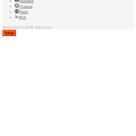
Youtube
Picassa
Flickr
RSS
@qmansml | Bidik Indoensia
tutup