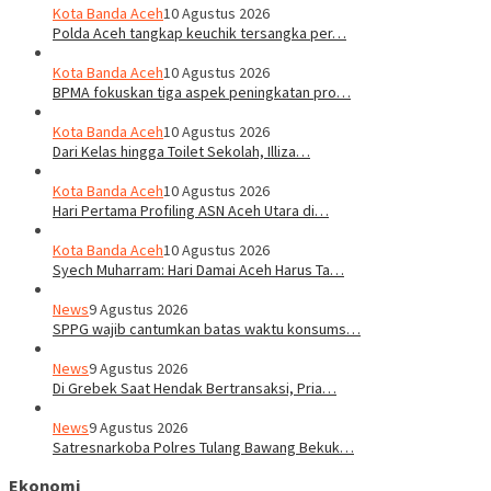
Kota Banda Aceh
10 Agustus 2026
Polda Aceh tangkap keuchik tersangka per…
Kota Banda Aceh
10 Agustus 2026
BPMA fokuskan tiga aspek peningkatan pro…
Kota Banda Aceh
10 Agustus 2026
Dari Kelas hingga Toilet Sekolah, Illiza…
Kota Banda Aceh
10 Agustus 2026
Hari Pertama Profiling ASN Aceh Utara di…
Kota Banda Aceh
10 Agustus 2026
Syech Muharram: Hari Damai Aceh Harus Ta…
News
9 Agustus 2026
SPPG wajib cantumkan batas waktu konsums…
News
9 Agustus 2026
Di Grebek Saat Hendak Bertransaksi, Pria…
News
9 Agustus 2026
Satresnarkoba Polres Tulang Bawang Bekuk…
Ekonomi