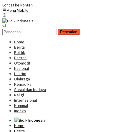
Loncat ke konten
Menu Mobile
Pencarian
Home
Berita
Politik
Daerah
Otomotif
Nasional
Hukrim
Olahraga
Pendidikan
Sosial dan budaya
Religi
Internasional
Kriminal
Indeks
Home
Berita