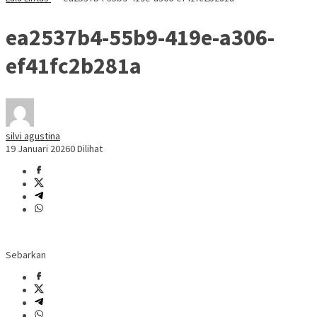
ea2537b4-55b9-419e-a306-
ef41fc2b281a
silvi agustina
19 Januari 2026
0 Dilihat
Sebarkan