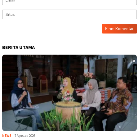
BERITA UTAMA
NEWS
7 Agustus 2026