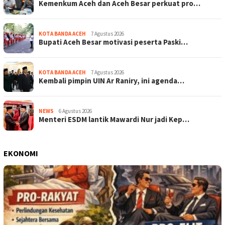
Kemenkum Aceh dan Aceh Besar perkuat pro…
KOTA BANDA ACEH
7 Agustus 2026
Bupati Aceh Besar motivasi peserta Paski…
KOTA BANDA ACEH
7 Agustus 2026
Kembali pimpin UIN Ar Raniry, ini agenda…
NEWS
6 Agustus 2026
Menteri ESDM lantik Mawardi Nur jadi Kep…
EKONOMI