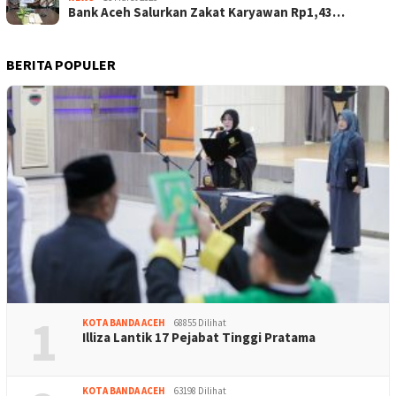
Bank Aceh Salurkan Zakat Karyawan Rp1,43…
BERITA POPULER
1
KOTA BANDA ACEH
68855 Dilihat
Illiza Lantik 17 Pejabat Tinggi Pratama
KOTA BANDA ACEH
63198 Dilihat