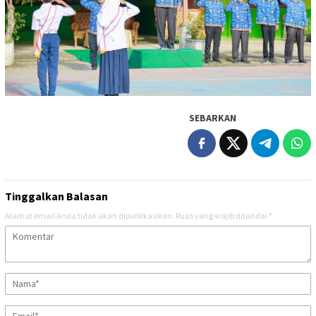
SEBARKAN
Tinggalkan Balasan
Alamat email Anda tidak akan dipublikasikan.
Ruas yang wajib ditandai
*