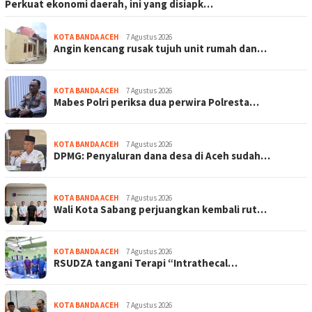
Perkuat ekonomi daerah, ini yang disiapk…
KOTA BANDA ACEH
7 Agustus 2026
Angin kencang rusak tujuh unit rumah dan…
KOTA BANDA ACEH
7 Agustus 2026
Mabes Polri periksa dua perwira Polresta…
KOTA BANDA ACEH
7 Agustus 2026
DPMG: Penyaluran dana desa di Aceh sudah…
KOTA BANDA ACEH
7 Agustus 2026
Wali Kota Sabang perjuangkan kembali rut…
KOTA BANDA ACEH
7 Agustus 2026
RSUDZA tangani Terapi “Intrathecal…
KOTA BANDA ACEH
7 Agustus 2026