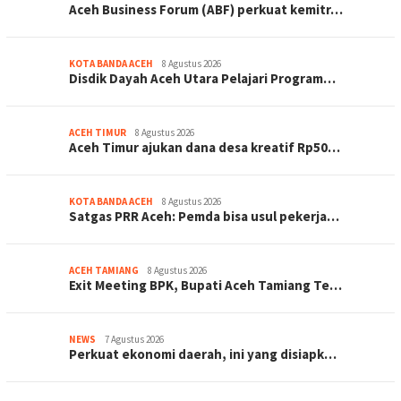
Aceh Business Forum (ABF) perkuat kemitr…
KOTA BANDA ACEH
8 Agustus 2026
Disdik Dayah Aceh Utara Pelajari Program…
ACEH TIMUR
8 Agustus 2026
Aceh Timur ajukan dana desa kreatif Rp50…
KOTA BANDA ACEH
8 Agustus 2026
Satgas PRR Aceh: Pemda bisa usul pekerja…
ACEH TAMIANG
8 Agustus 2026
Exit Meeting BPK, Bupati Aceh Tamiang Te…
NEWS
7 Agustus 2026
Perkuat ekonomi daerah, ini yang disiapk…