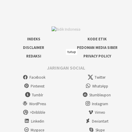
INDEKS
KODE ETIK
DISCLAIMER
PEDOMAN MEDIA SIBER
tutup
REDAKSI
PRIVACY POLICY
JARINGAN SOCIAL
Facebook
Twitter
Pinterest
WhatsApp
Tumblr
Stumbleupon
WordPress
Instagram
>Dribbble
Vimeo
Linkedin
Deviantart
Myspace
Skype