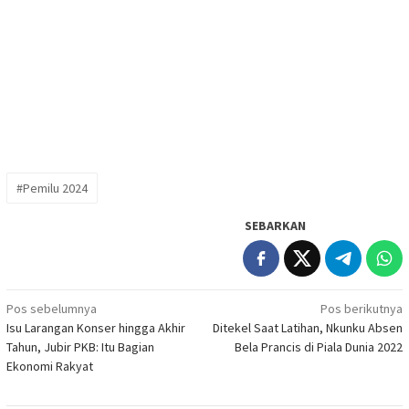
#Pemilu 2024
SEBARKAN
Navigasi
Pos sebelumnya
Pos berikutnya
Isu Larangan Konser hingga Akhir
Ditekel Saat Latihan, Nkunku Absen
pos
Tahun, Jubir PKB: Itu Bagian
Bela Prancis di Piala Dunia 2022
Ekonomi Rakyat