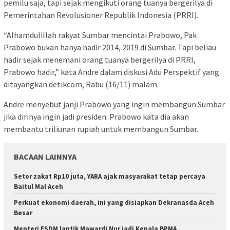
pemilu saja, tapi sejak mengikuti orang tuanya bergerilya di
Pemerintahan Revolusioner Republik Indonesia (PRRI).
“Alhamdulillah rakyat Sumbar mencintai Prabowo, Pak
Prabowo bukan hanya hadir 2014, 2019 di Sumbar. Tapi beliau
hadir sejak menemani orang tuanya bergerilya di PRRI,
Prabowo hadir,” kata Andre dalam diskusi Adu Perspektif yang
ditayangkan detikcom, Rabu (16/11) malam.
Andre menyebut janji Prabowo yang ingin membangun Sumbar
jika dirinya ingin jadi presiden. Prabowo kata dia akan
membantu triliunan rupiah untuk membangun Sumbar.
BACAAN LAINNYA
Setor zakat Rp10 juta, YARA ajak masyarakat tetap percaya
Baitul Mal Aceh
Perkuat ekonomi daerah, ini yang disiapkan Dekranasda Aceh
Besar
Menteri ESDM lantik Mawardi Nur jadi Kepala BPMA