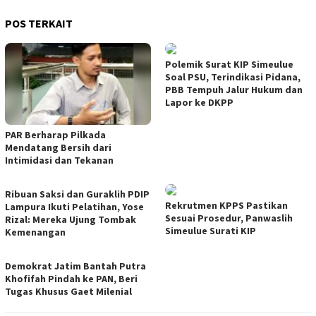
POS TERKAIT
Polemik Surat KIP Simeulue
Soal PSU, Terindikasi Pidana,
PBB Tempuh Jalur Hukum dan
Lapor ke DKPP
PAR Berharap Pilkada
Mendatang Bersih dari
Intimidasi dan Tekanan
Ribuan Saksi dan Guraklih PDIP
Rekrutmen KPPS Pastikan
Lampura Ikuti Pelatihan, Yose
Sesuai Prosedur, Panwaslih
Rizal: Mereka Ujung Tombak
Simeulue Surati KIP
Kemenangan
Demokrat Jatim Bantah Putra
Khofifah Pindah ke PAN, Beri
Tugas Khusus Gaet Milenial