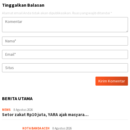
Tinggalkan Balasan
Alamat email Anda tidak akan dipublikasikan.
Ruas yang wajib ditandai
*
BERITA UTAMA
NEWS
8 Agustus 2026
Setor zakat Rp10 juta, YARA ajak masyara…
KOTA BANDA ACEH
8 Agustus 2026