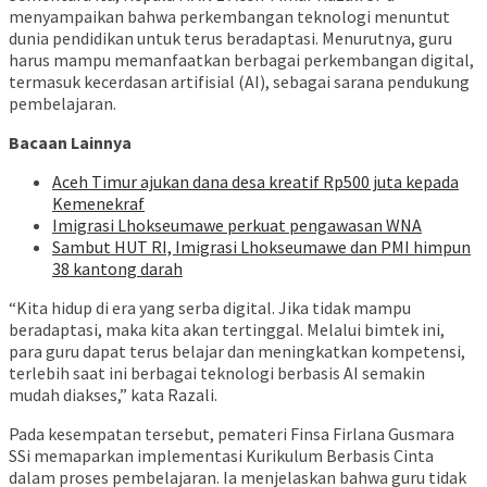
menyampaikan bahwa perkembangan teknologi menuntut
dunia pendidikan untuk terus beradaptasi. Menurutnya, guru
harus mampu memanfaatkan berbagai perkembangan digital,
termasuk kecerdasan artifisial (AI), sebagai sarana pendukung
pembelajaran.
Bacaan Lainnya
Aceh Timur ajukan dana desa kreatif Rp500 juta kepada
Kemenekraf
Imigrasi Lhokseumawe perkuat pengawasan WNA
Sambut HUT RI, Imigrasi Lhokseumawe dan PMI himpun
38 kantong darah
“Kita hidup di era yang serba digital. Jika tidak mampu
beradaptasi, maka kita akan tertinggal. Melalui bimtek ini,
para guru dapat terus belajar dan meningkatkan kompetensi,
terlebih saat ini berbagai teknologi berbasis AI semakin
mudah diakses,” kata Razali.
Pada kesempatan tersebut, pemateri Finsa Firlana Gusmara
SSi memaparkan implementasi Kurikulum Berbasis Cinta
dalam proses pembelajaran. Ia menjelaskan bahwa guru tidak