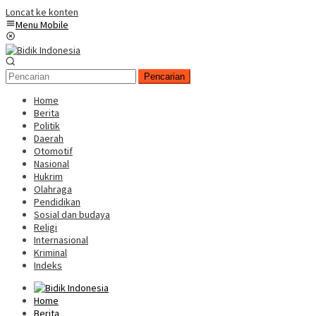
Loncat ke konten
Menu Mobile
Pencarian
Home
Berita
Politik
Daerah
Otomotif
Nasional
Hukrim
Olahraga
Pendidikan
Sosial dan budaya
Religi
Internasional
Kriminal
Indeks
Home
Berita