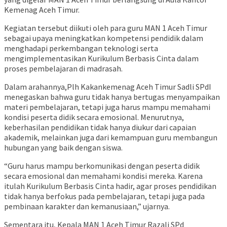
Kemenag Aceh Timur.
Kegiatan tersebut diikuti oleh para guru MAN 1 Aceh Timur
sebagai upaya meningkatkan kompetensi pendidik dalam
menghadapi perkembangan teknologi serta
mengimplementasikan Kurikulum Berbasis Cinta dalam
proses pembelajaran di madrasah.
Dalam arahannya,Plh Kakankemenag Aceh Timur Sadli SPdI
menegaskan bahwa guru tidak hanya bertugas menyampaikan
materi pembelajaran, tetapi juga harus mampu memahami
kondisi peserta didik secara emosional. Menurutnya,
keberhasilan pendidikan tidak hanya diukur dari capaian
akademik, melainkan juga dari kemampuan guru membangun
hubungan yang baik dengan siswa.
“Guru harus mampu berkomunikasi dengan peserta didik
secara emosional dan memahami kondisi mereka. Karena
itulah Kurikulum Berbasis Cinta hadir, agar proses pendidikan
tidak hanya berfokus pada pembelajaran, tetapi juga pada
pembinaan karakter dan kemanusiaan,” ujarnya.
Sementara itu, Kepala MAN 1 Aceh Timur Razali SPd