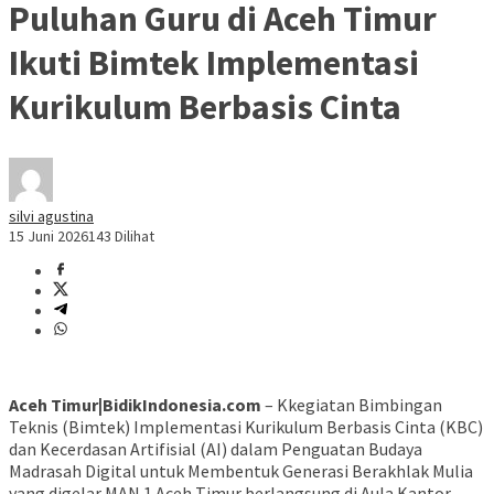
Puluhan Guru di Aceh Timur
Ikuti Bimtek Implementasi
Kurikulum Berbasis Cinta
silvi agustina
15 Juni 2026
143 Dilihat
Aceh Timur|BidikIndonesia.com
– Kkegiatan Bimbingan
Teknis (Bimtek) Implementasi Kurikulum Berbasis Cinta (KBC)
dan Kecerdasan Artifisial (AI) dalam Penguatan Budaya
Madrasah Digital untuk Membentuk Generasi Berakhlak Mulia
yang digelar MAN 1 Aceh Timur berlangsung di Aula Kantor