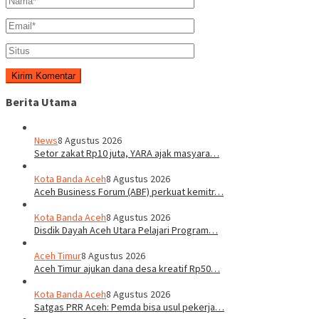
Berita Utama
News
8 Agustus 2026
Setor zakat Rp10 juta, YARA ajak masyara…
Kota Banda Aceh
8 Agustus 2026
Aceh Business Forum (ABF) perkuat kemitr…
Kota Banda Aceh
8 Agustus 2026
Disdik Dayah Aceh Utara Pelajari Program…
Aceh Timur
8 Agustus 2026
Aceh Timur ajukan dana desa kreatif Rp50…
Kota Banda Aceh
8 Agustus 2026
Satgas PRR Aceh: Pemda bisa usul pekerja…