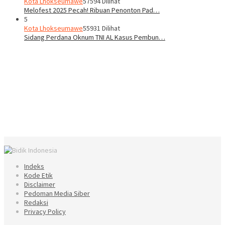
Kota Lhokseumawe
57594 Dilihat
Melofest 2025 Pecah! Ribuan Penonton Pad…
5
Kota Lhokseumawe
55931 Dilihat
Sidang Perdana Oknum TNI AL Kasus Pembun…
Indeks
Kode Etik
Disclaimer
Pedoman Media Siber
Redaksi
Privacy Policy