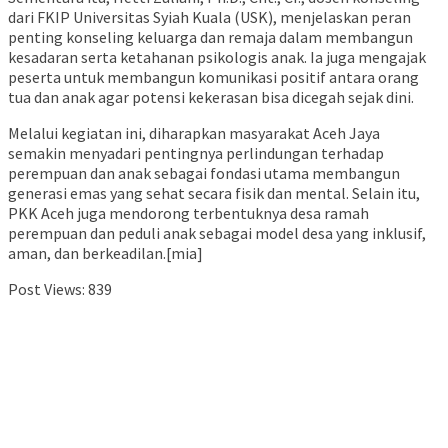
dari FKIP Universitas Syiah Kuala (USK), menjelaskan peran
penting konseling keluarga dan remaja dalam membangun
kesadaran serta ketahanan psikologis anak. Ia juga mengajak
peserta untuk membangun komunikasi positif antara orang
tua dan anak agar potensi kekerasan bisa dicegah sejak dini.
Melalui kegiatan ini, diharapkan masyarakat Aceh Jaya
semakin menyadari pentingnya perlindungan terhadap
perempuan dan anak sebagai fondasi utama membangun
generasi emas yang sehat secara fisik dan mental. Selain itu,
PKK Aceh juga mendorong terbentuknya desa ramah
perempuan dan peduli anak sebagai model desa yang inklusif,
aman, dan berkeadilan.[mia]
Post Views:
839