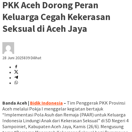
PKK Aceh Dorong Peran
Keluarga Cegah Kekerasan
Seksual di Aceh Jaya
28 Juni 2025
839 Dilihat
Banda Aceh |
Bidik Indonesia
–
Tim Penggerak PKK Provinsi
Aceh melalui Pokja I menggelar kegiatan bertajuk
“Implementasi Pola Asuh dan Remaja (PAAR) untuk Keluarga
Indonesia Lindungi Anak dari Kekerasan Seksual” di SD Negeri 4
Sampoiniet, Kabupaten Aceh Jaya, Kamis (26/6). Mengusung