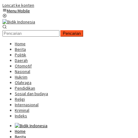
Loncat ke konten
Menu Mobile
Pencarian
Home
Berita
Politik
Daerah
Otomotif
Nasional
Hukrim
Olahraga
Pendidikan
Sosial dan budaya
Religi
Internasional
Kriminal
Indeks
Home
Berita