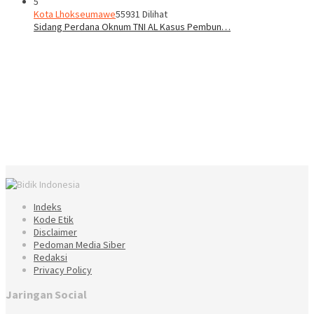
5
Kota Lhokseumawe
55931 Dilihat
Sidang Perdana Oknum TNI AL Kasus Pembun…
Indeks
Kode Etik
Disclaimer
Pedoman Media Siber
Redaksi
Privacy Policy
Jaringan Social