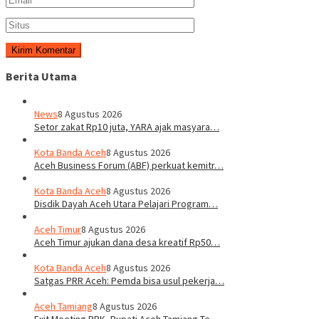
Berita Utama
News
8 Agustus 2026
Setor zakat Rp10 juta, YARA ajak masyara…
Kota Banda Aceh
8 Agustus 2026
Aceh Business Forum (ABF) perkuat kemitr…
Kota Banda Aceh
8 Agustus 2026
Disdik Dayah Aceh Utara Pelajari Program…
Aceh Timur
8 Agustus 2026
Aceh Timur ajukan dana desa kreatif Rp50…
Kota Banda Aceh
8 Agustus 2026
Satgas PRR Aceh: Pemda bisa usul pekerja…
Aceh Tamiang
8 Agustus 2026