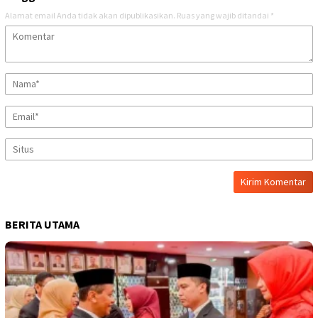
Alamat email Anda tidak akan dipublikasikan.
Ruas yang wajib ditandai
*
BERITA UTAMA