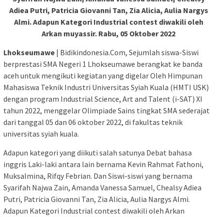
Adiea Putri, Patricia Giovanni Tan, Zia Alicia, Aulia Nargys
Almi. Adapun Kategori Industrial contest diwakili oleh
Arkan muyassir. Rabu, 05 Oktober 2022
Lhokseumawe
| Bidikindonesia.Com, Sejumlah siswa-Siswi
berprestasi SMA Negeri 1 Lhokseumawe berangkat ke banda
aceh untuk mengikuti kegiatan yang digelar Oleh Himpunan
Mahasiswa Teknik Industri Universitas Syiah Kuala (HMTI USK)
dengan program Industrial Science, Art and Talent (i-SAT) XI
tahun 2022, menggelar Olimpiade Sains tingkat SMA sederajat
dari tanggal 05 dan 06 oktober 2022, di fakultas teknik
universitas syiah kuala.
Adapun kategori yang diikuti salah satunya Debat bahasa
inggris Laki-laki antara lain bernama Kevin Rahmat Fathoni,
Muksalmina, Rifqy Febrian. Dan Siswi-siswi yang bernama
Syarifah Najwa Zain, Amanda Vanessa Samuel, Chealsy Adiea
Putri, Patricia Giovanni Tan, Zia Alicia, Aulia Nargys Almi.
Adapun Kategori Industrial contest diwakili oleh Arkan