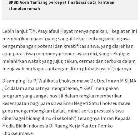
BPBD Aceh Tamiang percepat finalisasi data bantuan
stimulan rumah
Lebih lanjut T.M. Assyiafaul Hayat menyampaikan, “kegiatan ini
memberikan nuansa yang sangat lekat tentang pentingnya
pengembangan potensi dan kreatifitas siswa, yang diarahkan
agar para siswa mempunyai kepercayaan diri, yang sekaligus
melahirkan watak yang jujur, tekun, cermat dan terbuka dalam
menjawab berbagai tantangan di era globalisasi ini”, ujarnya.
Disamping itu Pj Walikota Lhokseumawe Dr. Drs. Imran M.Si,MA
, Cd dalam amanatnya mengatakan, “i-SAT merupakan
program yang sangat positif dalam rangka memberikan
kesempatan bagi para siswa Smu Negeri Satu Lhokseumawe
guna mengembangkan bakat, minat serta prestasi siswa
diberbagai bidang ilmu di sekolah”, terangnya Imran Kepada
Media Bidik Indonesia Di Ruang Kerja Kantor Pemko
Lhokseumawe.