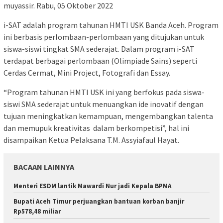
muyassir. Rabu, 05 Oktober 2022
i-SAT adalah program tahunan HMTI USK Banda Aceh. Program
ini berbasis perlombaan-perlombaan yang ditujukan untuk
siswa-siswi tingkat SMA sederajat. Dalam program i-SAT
terdapat berbagai perlombaan (Olimpiade Sains) seperti
Cerdas Cermat, Mini Project, Fotografi dan Essay.
“Program tahunan HMTI USK ini yang berfokus pada siswa-
siswi SMA sederajat untuk menuangkan ide inovatif dengan
tujuan meningkatkan kemampuan, mengembangkan talenta
dan memupuk kreativitas dalam berkompetisi”, hal ini
disampaikan Ketua Pelaksana T.M. Assyiafaul Hayat.
BACAAN LAINNYA
Menteri ESDM lantik Mawardi Nur jadi Kepala BPMA
Bupati Aceh Timur perjuangkan bantuan korban banjir
Rp578,48 miliar