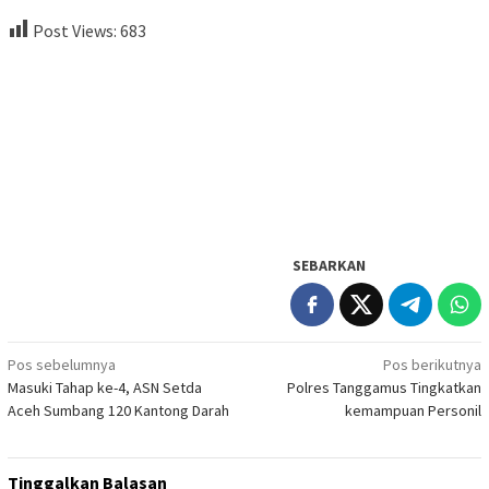
Post Views:
683
SEBARKAN
Navigasi
Pos sebelumnya
Pos berikutnya
Masuki Tahap ke-4, ASN Setda
Polres Tanggamus Tingkatkan
pos
Aceh Sumbang 120 Kantong Darah
kemampuan Personil
Tinggalkan Balasan