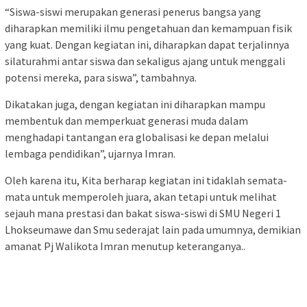
“Siswa-siswi merupakan generasi penerus bangsa yang
diharapkan memiliki ilmu pengetahuan dan kemampuan fisik
yang kuat. Dengan kegiatan ini, diharapkan dapat terjalinnya
silaturahmi antar siswa dan sekaligus ajang untuk menggali
potensi mereka, para siswa”, tambahnya.
Dikatakan juga, dengan kegiatan ini diharapkan mampu
membentuk dan memperkuat generasi muda dalam
menghadapi tantangan era globalisasi ke depan melalui
lembaga pendidikan”, ujarnya Imran.
Oleh karena itu, Kita berharap kegiatan ini tidaklah semata-
mata untuk memperoleh juara, akan tetapi untuk melihat
sejauh mana prestasi dan bakat siswa-siswi di SMU Negeri 1
Lhokseumawe dan Smu sederajat lain pada umumnya, demikian
amanat Pj Walikota Imran menutup keteranganya..