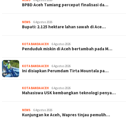
BPBD Aceh Tamiang percepat finalisasi da…
NEWS
6 Agustus 2026
Bupati: 2.125 hektare lahan sawah di Ace…
KOTA BANDA ACEH
6 Agustus 2026
Penduduk miskin di Aceh bertambah pada M…
KOTA BANDA ACEH
6 Agustus 2026
Ini disiapkan Perumdam Tirta Mountala pa…
KOTA BANDA ACEH
6 Agustus 2026
Mahasiswa USK kembangkan teknologi penya…
NEWS
6 Agustus 2026
Kunjungan ke Aceh, Wapres tinjau pemulih…