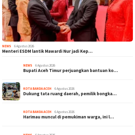
NEWS
6 Agustus 2026
Menteri ESDM lantik Mawardi Nur jadi Kep…
NEWS
6 Agustus 2026
Bupati Aceh Timur perjuangkan bantuan ko…
KOTA BANDA ACEH
6 Agustus 2026
Dukung tata ruang daerah, pemilik bongka…
KOTA BANDA ACEH
6 Agustus 2026
Harimau muncul di pemukiman warga, ini l…
NEWS
6 Agustus 2026