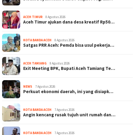
ACEH TIMUR
8 Agustus 2026
Aceh Timur ajukan dana desa kreatif Rp50…
KOTA BANDA ACEH
8 Agustus 2026
Satgas PRR Aceh: Pemda bisa usul pekerja…
ACEH TAMIANG
8 Agustus 2026
Exit Meeting BPK, Bupati Aceh Tamiang Te…
NEWS
7 Agustus 2026
Perkuat ekonomi daerah, ini yang disiapk…
KOTA BANDA ACEH
7 Agustus 2026
Angin kencang rusak tujuh unit rumah dan…
KOTA BANDA ACEH
7 Agustus 2026