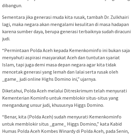
dibangun.
Sementara jika generasi muda kita rusak, tambah Dr. Zulkhairi
lagi, maka negara akan mengalami kesulitan di masa hadapan
karena sumber daya, berupa generasi terbaiknya sudah diracuni
judi.
“Permintaan Polda Aceh kepada Kemenkominfo ini bukan saja
menyahuti aspirasi masyarakat Aceh dan tuntutan syariat
Islam, tapi juga demi masa depan negara agar kita tidak
mencetak generasi yang lemah dan lalai serta rusak oleh
_game_ judi online Highs Domino ini,” ujarnya.
Diketahui, Polda Aceh melalui Ditreskrimum telah menyurati
Kementerian Kominfo untuk memblokir situs-situs yang
mengandung unsur judi, khususnya Higgs Domino.
“Benar, kita (Polda Aceh) sudah menyurati Kemenkominfo
untuk memblokir situs _game_ Higgs Domino,” kata Kabid
Humas Polda Aceh Kombes Winardy di Polda Aceh, pada Senin,