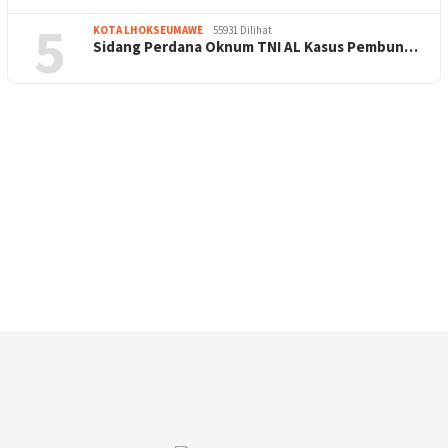
5
KOTA LHOKSEUMAWE
55931 Dilihat
Sidang Perdana Oknum TNI AL Kasus Pembun…