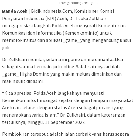
mengandung unsur judi.
Banda Aceh
| Bidikindonesia.Com, Komisioner Komisi
Penyiaran Indonesia (KPI) Aceh, Dr. Teuku Zulkhairi
mengapresiasi langkah Polda Aceh menyurati Kementerian
Komunikasi dan Informatika (Kemenkominfo) untuk
memblokir situs dan aplikasi _game_ yang mengandung unsur
judi.
Dr. Zulkhairi menilai, selama ini game online dimanfaatkan
sebagai sarana bermain judi online. Salah satunya adalah
_game_ Highs Domino yang makin meluas dimainkan dan
makin sulit dibasmi.
“Kita apresiasi Polda Aceh langkahnya menyurati
Kemenkominfo. Ini sangat sejalan dengan harapan masyarakat
Aceh dan selaras dengan status Aceh sebagai provinsi yang
menerapkan syariat Islam,” Dr. Zulkhairi, dalam keterangan
tertulisnya, Minggu, 11 September 2022.
Pemblokiran tersebut adalah jalan terbaik yang harus segera