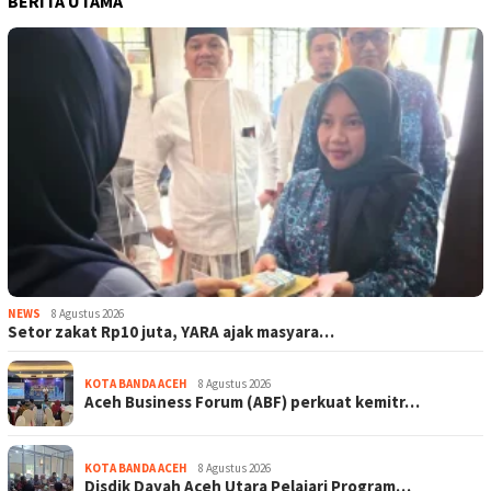
BERITA UTAMA
NEWS
8 Agustus 2026
Setor zakat Rp10 juta, YARA ajak masyara…
KOTA BANDA ACEH
8 Agustus 2026
Aceh Business Forum (ABF) perkuat kemitr…
KOTA BANDA ACEH
8 Agustus 2026
Disdik Dayah Aceh Utara Pelajari Program…