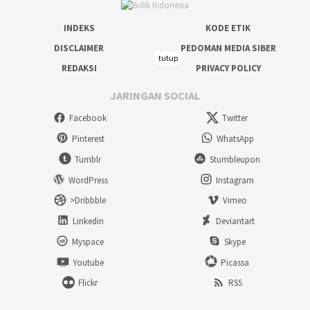
INDEKS
KODE ETIK
DISCLAIMER
PEDOMAN MEDIA SIBER
tutup
REDAKSI
PRIVACY POLICY
JARINGAN SOCIAL
Facebook
Twitter
Pinterest
WhatsApp
Tumblr
Stumbleupon
WordPress
Instagram
>Dribbble
Vimeo
Linkedin
Deviantart
Myspace
Skype
Youtube
Picassa
Flickr
RSS