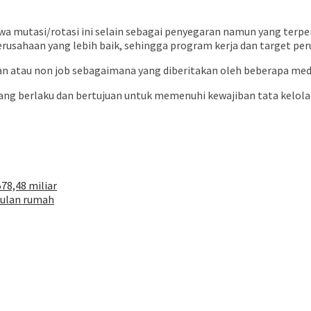
 mutasi/rotasi ini selain sebagai penyegaran namun yang terpe
usahaan yang lebih baik, sehingga program kerja dan target peru
an atau non job sebagaimana yang diberitakan oleh beberapa med
yang berlaku dan bertujuan untuk memenuhi kewajiban tata kelola 
78,48 miliar
mulan rumah