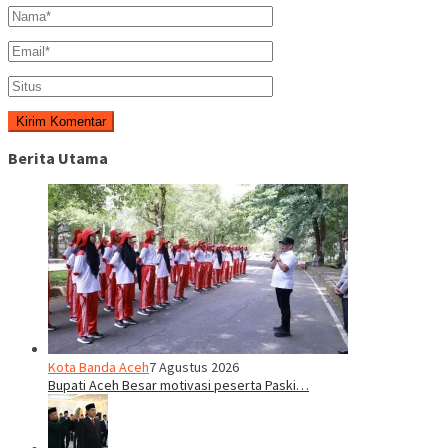
Berita Utama
Kota Banda Aceh
7 Agustus 2026
Bupati Aceh Besar motivasi peserta Paski…