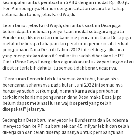
kesimpulan untuk pembuatan SPBU dengan modal Rp. 300 jt.
Per-Kampungnya. Namun dengan catatan secara bertahap
selama dua tahun, jelas Farid Wajdi.
Lebih lanjut jelas Farid Wajdi, dan untuk saat ini Desa juga
belum dapat melunasi penyertaan modal sebagai anggota
Bundesma, dikarenakan mekanisme pencairan Dana Desa juga
melalui beberapa tahapan dan peraturan pemerintah terkait
penggunaan Dana Desa di Tahun 2022 ini, sehingga jika ada
yang mengatakan dana 6.9 miliar itu sudah diberikan ke PT.
Pintu Rime Gayo Energi dan digunakan untuk kepentingan atau
di putar terlebih dahulu itu semua tidak benar, ucapnya.
“Peraturan Pemerintah kita semua kan tahu, hanya bisa
berencana, seharusnya pada bulan Juni 2022 ini semua nya
harusnya sudah terkumpul, namun karna ada perubahan
terkait mekanisme pengunaan dana Desa maka Desa juga
belum dapat melunasi iuran wajib seperti yang telah
disepakati” jelasnya.
Sedangkan Desa baru menyetor ke Bundesma dan Bundesma
menyetorkan ke PT itu baru sekitar 4.5 milyar lebih dan telah
dikerjakan dan telah diserap dananya untuk pembangunan