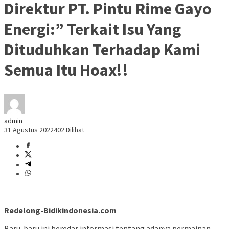
Direktur PT. Pintu Rime Gayo
Energi:” Terkait Isu Yang
Dituduhkan Terhadap Kami
Semua Itu Hoax!!
admin
31 Agustus 2022
402 Dilihat
Redelong-Bidikindonesia.com
Baru-baru ini beredar informasi tentang adanya permainan