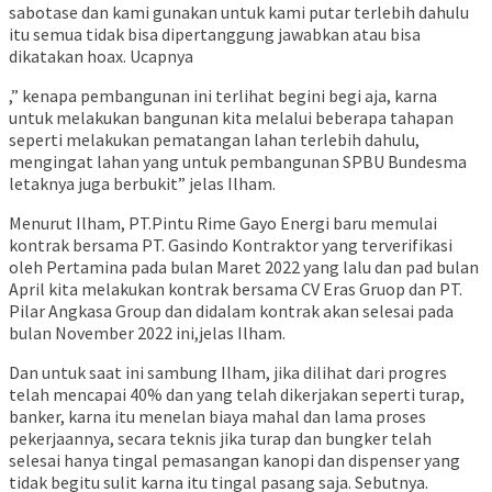
sabotase dan kami gunakan untuk kami putar terlebih dahulu
itu semua tidak bisa dipertanggung jawabkan atau bisa
dikatakan hoax. Ucapnya
,” kenapa pembangunan ini terlihat begini begi aja, karna
untuk melakukan bangunan kita melalui beberapa tahapan
seperti melakukan pematangan lahan terlebih dahulu,
mengingat lahan yang untuk pembangunan SPBU Bundesma
letaknya juga berbukit” jelas Ilham.
Menurut Ilham, PT.Pintu Rime Gayo Energi baru memulai
kontrak bersama PT. Gasindo Kontraktor yang terverifikasi
oleh Pertamina pada bulan Maret 2022 yang lalu dan pad bulan
April kita melakukan kontrak bersama CV Eras Gruop dan PT.
Pilar Angkasa Group dan didalam kontrak akan selesai pada
bulan November 2022 ini,jelas Ilham.
Dan untuk saat ini sambung Ilham, jika dilihat dari progres
telah mencapai 40% dan yang telah dikerjakan seperti turap,
banker, karna itu menelan biaya mahal dan lama proses
pekerjaannya, secara teknis jika turap dan bungker telah
selesai hanya tingal pemasangan kanopi dan dispenser yang
tidak begitu sulit karna itu tingal pasang saja. Sebutnya.