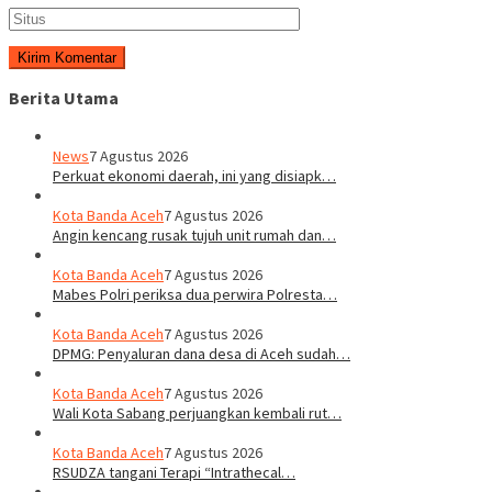
Berita Utama
News
7 Agustus 2026
Perkuat ekonomi daerah, ini yang disiapk…
Kota Banda Aceh
7 Agustus 2026
Angin kencang rusak tujuh unit rumah dan…
Kota Banda Aceh
7 Agustus 2026
Mabes Polri periksa dua perwira Polresta…
Kota Banda Aceh
7 Agustus 2026
DPMG: Penyaluran dana desa di Aceh sudah…
Kota Banda Aceh
7 Agustus 2026
Wali Kota Sabang perjuangkan kembali rut…
Kota Banda Aceh
7 Agustus 2026
RSUDZA tangani Terapi “Intrathecal…