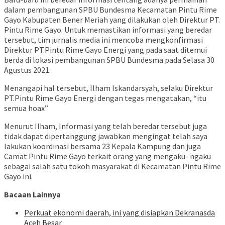
dalam pembangunan SPBU Bundesma Kecamatan Pintu Rime
Gayo Kabupaten Bener Meriah yang dilakukan oleh Direktur PT.
Pintu Rime Gayo. Untuk memastikan informasi yang beredar
tersebut, tim jurnalis media ini mencoba mengkonfirmasi
Direktur PT.Pintu Rime Gayo Energi yang pada saat ditemui
berda di lokasi pembangunan SPBU Bundesma pada Selasa 30
Agustus 2021.
Menangapi hal tersebut, Ilham Iskandarsyah, selaku Direktur
PT.Pintu Rime Gayo Energi dengan tegas mengatakan, “itu
semua hoax”
Menurut Ilham, Informasi yang telah beredar tersebut juga
tidak dapat dipertanggung jawabkan mengingat telah saya
lakukan koordinasi bersama 23 Kepala Kampung dan juga
Camat Pintu Rime Gayo terkait orang yang mengaku- ngaku
sebagai salah satu tokoh masyarakat di Kecamatan Pintu Rime
Gayo ini.
Bacaan Lainnya
Perkuat ekonomi daerah, ini yang disiapkan Dekranasda
Aceh Besar