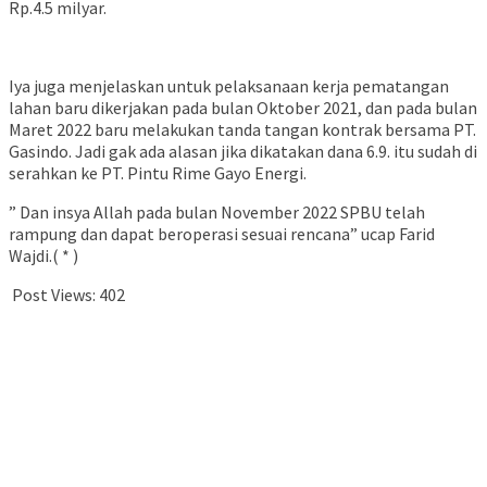
Rp.4.5 milyar.
Iya juga menjelaskan untuk pelaksanaan kerja pematangan
lahan baru dikerjakan pada bulan Oktober 2021, dan pada bulan
Maret 2022 baru melakukan tanda tangan kontrak bersama PT.
Gasindo. Jadi gak ada alasan jika dikatakan dana 6.9. itu sudah di
serahkan ke PT. Pintu Rime Gayo Energi.
” Dan insya Allah pada bulan November 2022 SPBU telah
rampung dan dapat beroperasi sesuai rencana” ucap Farid
Wajdi.( * )
Post Views:
402