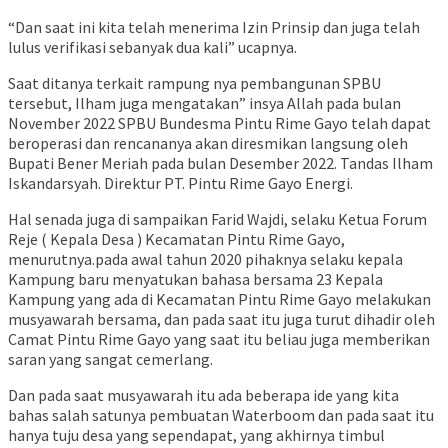
“Dan saat ini kita telah menerima Izin Prinsip dan juga telah
lulus verifikasi sebanyak dua kali” ucapnya.
Saat ditanya terkait rampung nya pembangunan SPBU
tersebut, Ilham juga mengatakan” insya Allah pada bulan
November 2022 SPBU Bundesma Pintu Rime Gayo telah dapat
beroperasi dan rencananya akan diresmikan langsung oleh
Bupati Bener Meriah pada bulan Desember 2022. Tandas Ilham
Iskandarsyah. Direktur PT. Pintu Rime Gayo Energi.
Hal senada juga di sampaikan Farid Wajdi, selaku Ketua Forum
Reje ( Kepala Desa ) Kecamatan Pintu Rime Gayo,
menurutnya.pada awal tahun 2020 pihaknya selaku kepala
Kampung baru menyatukan bahasa bersama 23 Kepala
Kampung yang ada di Kecamatan Pintu Rime Gayo melakukan
musyawarah bersama, dan pada saat itu juga turut dihadir oleh
Camat Pintu Rime Gayo yang saat itu beliau juga memberikan
saran yang sangat cemerlang.
Dan pada saat musyawarah itu ada beberapa ide yang kita
bahas salah satunya pembuatan Waterboom dan pada saat itu
hanya tuju desa yang sependapat, yang akhirnya timbul