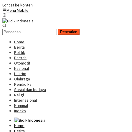
Loncat ke konten
Menu Mobile
Pencarian
Home
Berita
Politik
Daerah
Otomotif
Nasional
Hukrim
Olahraga
Pendidikan
Sosial dan budaya
Religi
Internasional
Kriminal
Indeks
Home
Berita