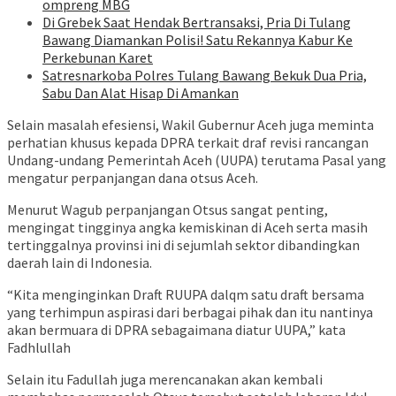
ompreng MBG
Di Grebek Saat Hendak Bertransaksi, Pria Di Tulang
Bawang Diamankan Polisi! Satu Rekannya Kabur Ke
Perkebunan Karet
Satresnarkoba Polres Tulang Bawang Bekuk Dua Pria,
Sabu Dan Alat Hisap Di Amankan
Selain masalah efesiensi, Wakil Gubernur Aceh juga meminta
perhatian khusus kepada DPRA terkait draf revisi rancangan
Undang-undang Pemerintah Aceh (UUPA) terutama Pasal yang
mengatur perpanjangan dana otsus Aceh.
Menurut Wagub perpanjangan Otsus sangat penting,
mengingat tingginya angka kemiskinan di Aceh serta masih
tertinggalnya provinsi ini di sejumlah sektor dibandingkan
daerah lain di Indonesia.
“Kita menginginkan Draft RUUPA dalqm satu draft bersama
yang terhimpun aspirasi dari berbagai pihak dan itu nantinya
akan bermuara di DPRA sebagaimana diatur UUPA,” kata
Fadhlullah
Selain itu Fadullah juga merencanakan akan kembali