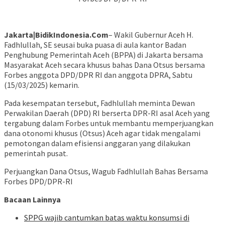
Jakarta|BidikIndonesia.Com
– Wakil Gubernur Aceh H.
Fadhlullah, SE seusai buka puasa di aula kantor Badan
Penghubung Pemerintah Aceh (BPPA) di Jakarta bersama
Masyarakat Aceh secara khusus bahas Dana Otsus bersama
Forbes anggota DPD/DPR RI dan anggota DPRA, Sabtu
(15/03/2025) kemarin.
Pada kesempatan tersebut, Fadhlullah meminta Dewan
Perwakilan Daerah (DPD) RI berserta DPR-RI asal Aceh yang
tergabung dalam Forbes untuk membantu memperjuangkan
dana otonomi khusus (Otsus) Aceh agar tidak mengalami
pemotongan dalam efisiensi anggaran yang dilakukan
pemerintah pusat.
Perjuangkan Dana Otsus, Wagub Fadhlullah Bahas Bersama
Forbes DPD/DPR-RI
Bacaan Lainnya
SPPG wajib cantumkan batas waktu konsumsi di