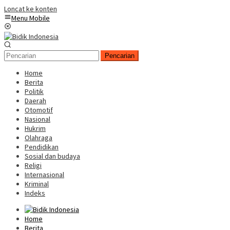
Loncat ke konten
Menu Mobile
Pencarian
Home
Berita
Politik
Daerah
Otomotif
Nasional
Hukrim
Olahraga
Pendidikan
Sosial dan budaya
Religi
Internasional
Kriminal
Indeks
Home
Berita