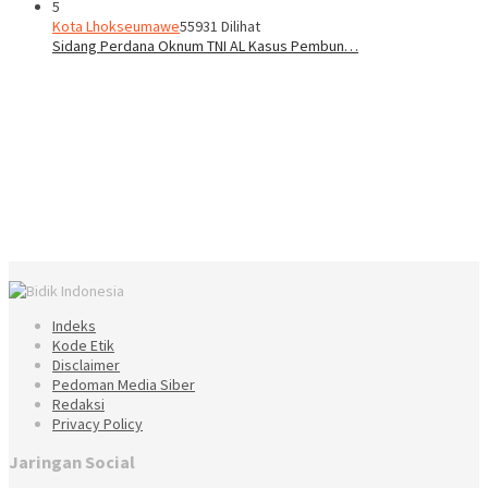
5
Kota Lhokseumawe
55931 Dilihat
Sidang Perdana Oknum TNI AL Kasus Pembun…
Indeks
Kode Etik
Disclaimer
Pedoman Media Siber
Redaksi
Privacy Policy
Jaringan Social