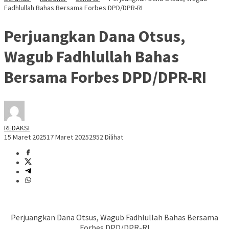
Fadhlullah Bahas Bersama Forbes DPD/DPR-RI
Perjuangkan Dana Otsus,
Wagub Fadhlullah Bahas
Bersama Forbes DPD/DPR-RI
REDAKSI
15 Maret 2025
17 Maret 2025
2952 Dilihat
P
erjuangkan Dana Otsus, Wagub Fadhlullah Bahas Bersama
Forbes DPD/DPR-RI