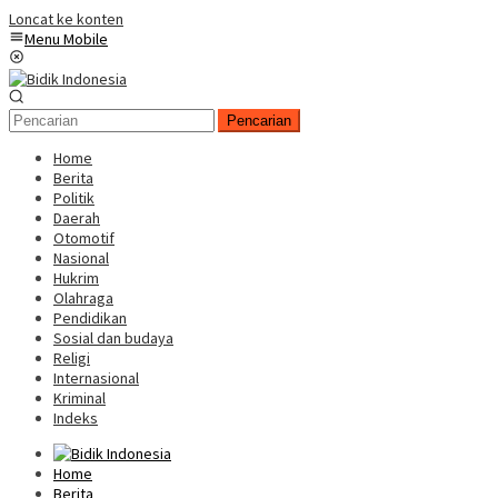
Loncat ke konten
Menu Mobile
Pencarian
Home
Berita
Politik
Daerah
Otomotif
Nasional
Hukrim
Olahraga
Pendidikan
Sosial dan budaya
Religi
Internasional
Kriminal
Indeks
Home
Berita