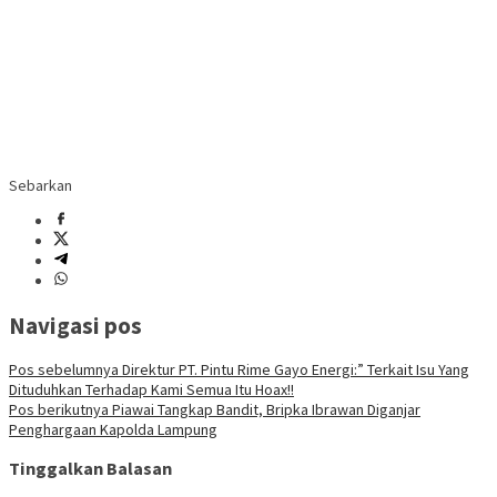
Sebarkan
Navigasi pos
Pos sebelumnya
Direktur PT. Pintu Rime Gayo Energi:” Terkait Isu Yang
Dituduhkan Terhadap Kami Semua Itu Hoax!!
Pos berikutnya
Piawai Tangkap Bandit, Bripka Ibrawan Diganjar
Penghargaan Kapolda Lampung
Tinggalkan Balasan