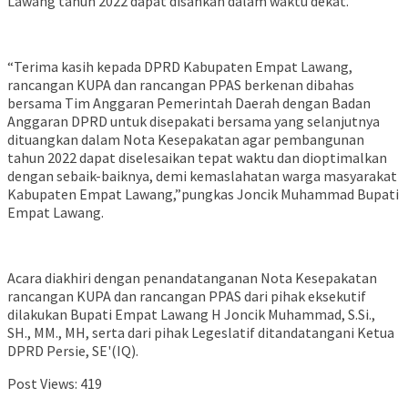
Lawang tahun 2022 dapat disahkan dalam waktu dekat.
“Terima kasih kepada DPRD Kabupaten Empat Lawang,
rancangan KUPA dan rancangan PPAS berkenan dibahas
bersama Tim Anggaran Pemerintah Daerah dengan Badan
Anggaran DPRD untuk disepakati bersama yang selanjutnya
dituangkan dalam Nota Kesepakatan agar pembangunan
tahun 2022 dapat diselesaikan tepat waktu dan dioptimalkan
dengan sebaik-baiknya, demi kemaslahatan warga masyarakat
Kabupaten Empat Lawang,”pungkas Joncik Muhammad Bupati
Empat Lawang.
Acara diakhiri dengan penandatanganan Nota Kesepakatan
rancangan KUPA dan rancangan PPAS dari pihak eksekutif
dilakukan Bupati Empat Lawang H Joncik Muhammad, S.Si.,
SH., MM., MH, serta dari pihak Legeslatif ditandatangani Ketua
DPRD Persie, SE'(IQ).
Post Views:
419