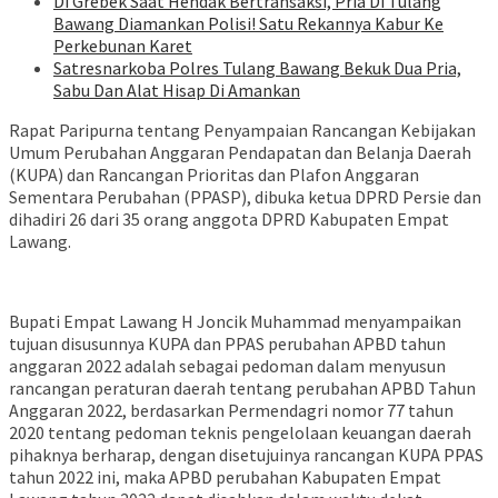
Di Grebek Saat Hendak Bertransaksi, Pria Di Tulang
Bawang Diamankan Polisi! Satu Rekannya Kabur Ke
Perkebunan Karet
Satresnarkoba Polres Tulang Bawang Bekuk Dua Pria,
Sabu Dan Alat Hisap Di Amankan
Rapat Paripurna tentang Penyampaian Rancangan Kebijakan
Umum Perubahan Anggaran Pendapatan dan Belanja Daerah
(KUPA) dan Rancangan Prioritas dan Plafon Anggaran
Sementara Perubahan (PPASP), dibuka ketua DPRD Persie dan
dihadiri 26 dari 35 orang anggota DPRD Kabupaten Empat
Lawang.
Bupati Empat Lawang H Joncik Muhammad menyampaikan
tujuan disusunnya KUPA dan PPAS perubahan APBD tahun
anggaran 2022 adalah sebagai pedoman dalam menyusun
rancangan peraturan daerah tentang perubahan APBD Tahun
Anggaran 2022, berdasarkan Permendagri nomor 77 tahun
2020 tentang pedoman teknis pengelolaan keuangan daerah
pihaknya berharap, dengan disetujuinya rancangan KUPA PPAS
tahun 2022 ini, maka APBD perubahan Kabupaten Empat