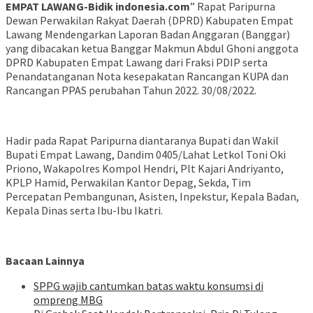
EMPAT LAWANG-Bidik indonesia.com
” Rapat Paripurna
Dewan Perwakilan Rakyat Daerah (DPRD) Kabupaten Empat
Lawang Mendengarkan Laporan Badan Anggaran (Banggar)
yang dibacakan ketua Banggar Makmun Abdul Ghoni anggota
DPRD Kabupaten Empat Lawang dari Fraksi PDIP serta
Penandatanganan Nota kesepakatan Rancangan KUPA dan
Rancangan PPAS perubahan Tahun 2022. 30/08/2022.
Hadir pada Rapat Paripurna diantaranya Bupati dan Wakil
Bupati Empat Lawang, Dandim 0405/Lahat Letkol Toni Oki
Priono, Wakapolres Kompol Hendri, Plt Kajari Andriyanto,
KPLP Hamid, Perwakilan Kantor Depag, Sekda, Tim
Percepatan Pembangunan, Asisten, Inpekstur, Kepala Badan,
Kepala Dinas serta Ibu-Ibu Ikatri.
Bacaan Lainnya
SPPG wajib cantumkan batas waktu konsumsi di
ompreng MBG