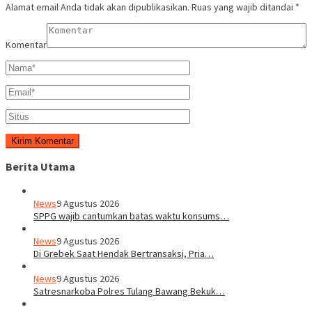
Alamat email Anda tidak akan dipublikasikan.
Ruas yang wajib ditandai
*
Komentar
Berita Utama
News
9 Agustus 2026
SPPG wajib cantumkan batas waktu konsums…
News
9 Agustus 2026
Di Grebek Saat Hendak Bertransaksi, Pria…
News
9 Agustus 2026
Satresnarkoba Polres Tulang Bawang Bekuk…