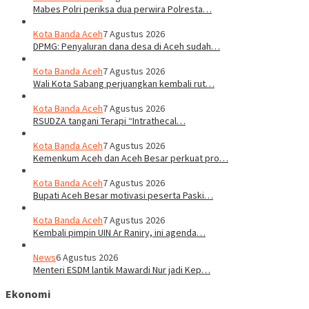
Mabes Polri periksa dua perwira Polresta…
Kota Banda Aceh
7 Agustus 2026
DPMG: Penyaluran dana desa di Aceh sudah…
Kota Banda Aceh
7 Agustus 2026
Wali Kota Sabang perjuangkan kembali rut…
Kota Banda Aceh
7 Agustus 2026
RSUDZA tangani Terapi “Intrathecal…
Kota Banda Aceh
7 Agustus 2026
Kemenkum Aceh dan Aceh Besar perkuat pro…
Kota Banda Aceh
7 Agustus 2026
Bupati Aceh Besar motivasi peserta Paski…
Kota Banda Aceh
7 Agustus 2026
Kembali pimpin UIN Ar Raniry, ini agenda…
News
6 Agustus 2026
Menteri ESDM lantik Mawardi Nur jadi Kep…
Ekonomi