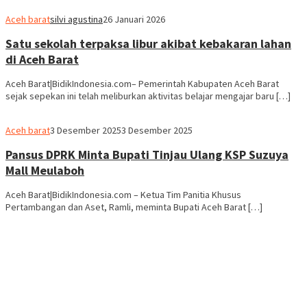
Aceh barat
silvi agustina
26 Januari 2026
Satu sekolah terpaksa libur akibat kebakaran lahan
di Aceh Barat
Aceh Barat|BidikIndonesia.com– Pemerintah Kabupaten Aceh Barat
sejak sepekan ini telah meliburkan aktivitas belajar mengajar baru […]
Aceh barat
3 Desember 2025
3 Desember 2025
Pansus DPRK Minta Bupati Tinjau Ulang KSP Suzuya
Mall Meulaboh
Aceh Barat|BidikIndonesia.com – Ketua Tim Panitia Khusus
Pertambangan dan Aset, Ramli, meminta Bupati Aceh Barat […]