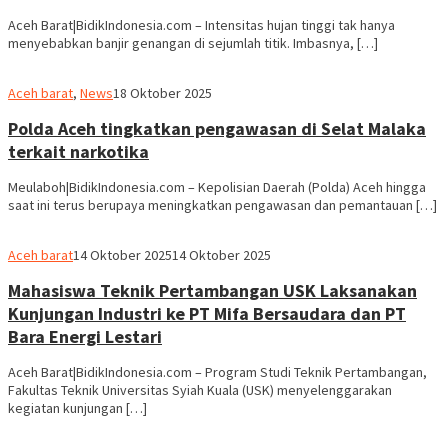
Aceh Barat|BidikIndonesia.com – Intensitas hujan tinggi tak hanya
menyebabkan banjir genangan di sejumlah titik. Imbasnya, […]
Aceh barat
,
News
18 Oktober 2025
Polda Aceh tingkatkan pengawasan di Selat Malaka
terkait narkotika
Meulaboh|BidikIndonesia.com – Kepolisian Daerah (Polda) Aceh hingga
saat ini terus berupaya meningkatkan pengawasan dan pemantauan […]
Aceh barat
14 Oktober 2025
14 Oktober 2025
Mahasiswa Teknik Pertambangan USK Laksanakan
Kunjungan Industri ke PT Mifa Bersaudara dan PT
Bara Energi Lestari
Aceh Barat|BidikIndonesia.com – Program Studi Teknik Pertambangan,
Fakultas Teknik Universitas Syiah Kuala (USK) menyelenggarakan
kegiatan kunjungan […]