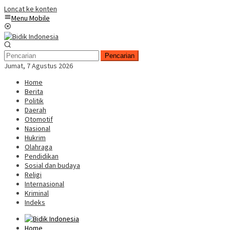
Loncat ke konten
Menu Mobile
Pencarian
Jumat, 7 Agustus 2026
Home
Berita
Politik
Daerah
Otomotif
Nasional
Hukrim
Olahraga
Pendidikan
Sosial dan budaya
Religi
Internasional
Kriminal
Indeks
Home