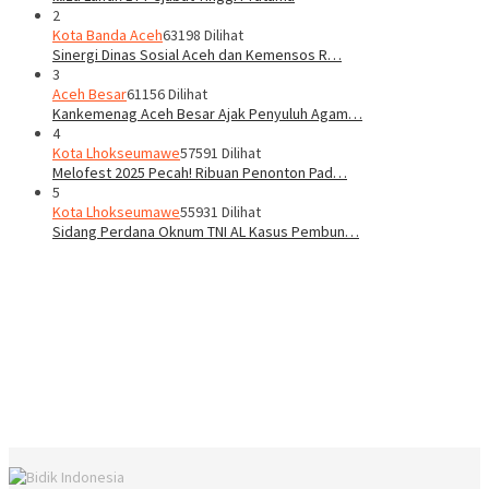
2
Kota Banda Aceh
63198 Dilihat
Sinergi Dinas Sosial Aceh dan Kemensos R…
3
Aceh Besar
61156 Dilihat
Kankemenag Aceh Besar Ajak Penyuluh Agam…
4
Kota Lhokseumawe
57591 Dilihat
Melofest 2025 Pecah! Ribuan Penonton Pad…
5
Kota Lhokseumawe
55931 Dilihat
Sidang Perdana Oknum TNI AL Kasus Pembun…