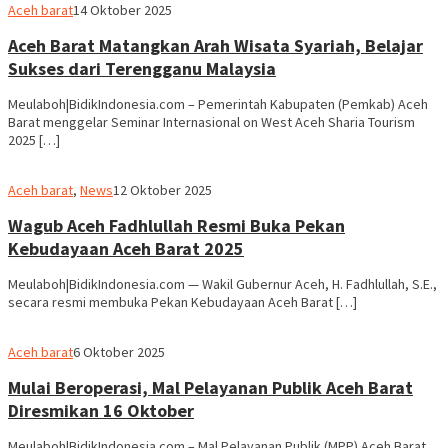
Aceh barat
14 Oktober 2025
Aceh Barat Matangkan Arah Wisata Syariah, Belajar
Sukses dari Terengganu Malaysia
Meulaboh|BidikIndonesia.com – Pemerintah Kabupaten (Pemkab) Aceh
Barat menggelar Seminar Internasional on West Aceh Sharia Tourism
2025 […]
Aceh barat
,
News
12 Oktober 2025
Wagub Aceh Fadhlullah Resmi Buka Pekan
Kebudayaan Aceh Barat 2025
Meulaboh|BidikIndonesia.com — Wakil Gubernur Aceh, H. Fadhlullah, S.E.,
secara resmi membuka Pekan Kebudayaan Aceh Barat […]
Aceh barat
6 Oktober 2025
Mulai Beroperasi, Mal Pelayanan Publik Aceh Barat
Diresmikan 16 Oktober
Meulaboh|BidikIndonesia.com – Mal Pelayanan Publik (MPP) Aceh Barat