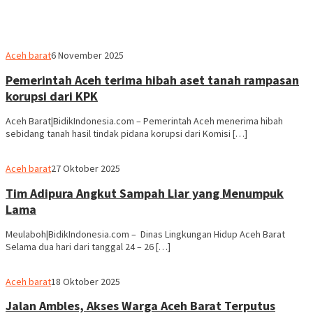
Aceh barat
6 November 2025
Pemerintah Aceh terima hibah aset tanah rampasan
korupsi dari KPK
Aceh Barat|BidikIndonesia.com – Pemerintah Aceh menerima hibah
sebidang tanah hasil tindak pidana korupsi dari Komisi […]
Aceh barat
27 Oktober 2025
Tim Adipura Angkut Sampah Liar yang Menumpuk
Lama
Meulaboh|BidikIndonesia.com – Dinas Lingkungan Hidup Aceh Barat
Selama dua hari dari tanggal 24 – 26 […]
Aceh barat
18 Oktober 2025
Jalan Ambles, Akses Warga Aceh Barat Terputus