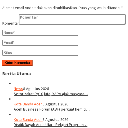
Alamat email Anda tidak akan dipublikasikan.
Ruas yang wajib ditandai
*
Komentar
Berita Utama
News
8 Agustus 2026
Setor zakat Rp10 juta, YARA ajak masyara…
Kota Banda Aceh
8 Agustus 2026
Aceh Business Forum (ABF) perkuat kemitr…
Kota Banda Aceh
8 Agustus 2026
Disdik Dayah Aceh Utara Pelajari Program…