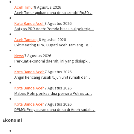
Aceh Timur
8 Agustus 2026
Aceh Timur ajukan dana desa kreatif Rp50…
Kota Banda Aceh
8 Agustus 2026
Satgas PRR Aceh: Pemda bisa usul pekerja…
Aceh Tamiang
8 Agustus 2026
Exit Meeting BPK, Bupati Aceh Tamiang Te…
News
7 Agustus 2026
Perkuat ekonomi daerah, ini yang disiapk…
Kota Banda Aceh
7 Agustus 2026
Angin kencang rusak tujuh unit rumah dan…
Kota Banda Aceh
7 Agustus 2026
Mabes Polri periksa dua perwira Polresta…
Kota Banda Aceh
7 Agustus 2026
DPMG: Penyaluran dana desa di Aceh sudah…
Ekonomi