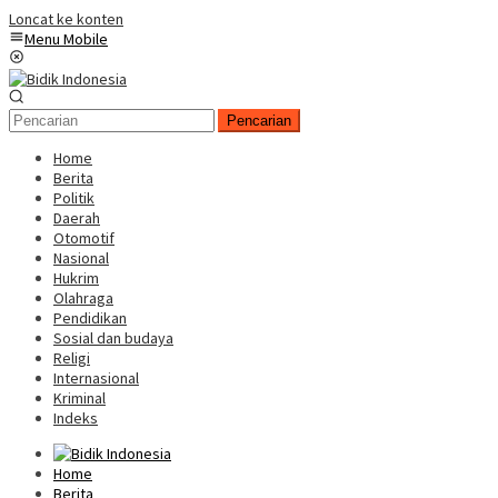
Loncat ke konten
Menu Mobile
Pencarian
Home
Berita
Politik
Daerah
Otomotif
Nasional
Hukrim
Olahraga
Pendidikan
Sosial dan budaya
Religi
Internasional
Kriminal
Indeks
Home
Berita