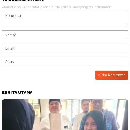
Alamat email Anda tidak akan dipublikasikan.
Ruas yang wajib ditandai
*
BERITA UTAMA