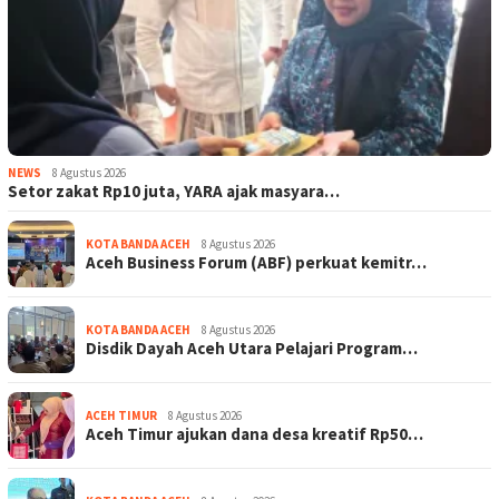
NEWS
8 Agustus 2026
Setor zakat Rp10 juta, YARA ajak masyara…
KOTA BANDA ACEH
8 Agustus 2026
Aceh Business Forum (ABF) perkuat kemitr…
KOTA BANDA ACEH
8 Agustus 2026
Disdik Dayah Aceh Utara Pelajari Program…
ACEH TIMUR
8 Agustus 2026
Aceh Timur ajukan dana desa kreatif Rp50…