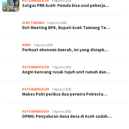
KOTA BANDA ACEH
8 Agustus 2026
Satgas PRR Aceh: Pemda bisa usul pekerja…
ACEH TAMIANG
8 Agustus 2026
Exit Meeting BPK, Bupati Aceh Tamiang Te…
NEWS
7 Agustus 2026
Perkuat ekonomi daerah, ini yang disiapk…
KOTA BANDA ACEH
7 Agustus 2026
Angin kencang rusak tujuh unit rumah dan…
KOTA BANDA ACEH
7 Agustus 2026
Mabes Polri periksa dua perwira Polresta…
KOTA BANDA ACEH
7 Agustus 2026
DPMG: Penyaluran dana desa di Aceh sudah…