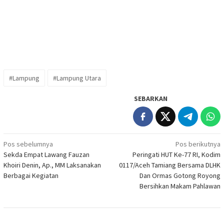
#Lampung
#Lampung Utara
SEBARKAN
Navigasi
Pos sebelumnya
Pos berikutnya
Sekda Empat Lawang Fauzan
Peringati HUT Ke-77 RI, Kodim
pos
Khoiri Denin, Ap., MM Laksanakan
0117/Aceh Tamiang Bersama DLHK
Berbagai Kegiatan
Dan Ormas Gotong Royong
Bersihkan Makam Pahlawan