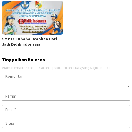
SMP IX Tubaba Ucapkan Hari
Jadi Bidikindonesia
Tinggalkan Balasan
Alamat email Anda tidak akan dipublikasikan.
Ruas yang wajib ditandai
*