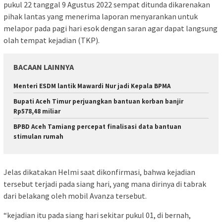
pukul 22 tanggal 9 Agustus 2022 sempat ditunda dikarenakan
pihak lantas yang menerima laporan menyarankan untuk
melapor pada pagi hari esok dengan saran agar dapat langsung
olah tempat kejadian (TKP).
BACAAN LAINNYA
Menteri ESDM lantik Mawardi Nur jadi Kepala BPMA
Bupati Aceh Timur perjuangkan bantuan korban banjir
Rp578,48 miliar
BPBD Aceh Tamiang percepat finalisasi data bantuan
stimulan rumah
Jelas dikatakan Helmi saat dikonfirmasi, bahwa kejadian
tersebut terjadi pada siang hari, yang mana dirinya di tabrak
dari belakang oleh mobil Avanza tersebut.
“kejadian itu pada siang hari sekitar pukul 01, di bernah,