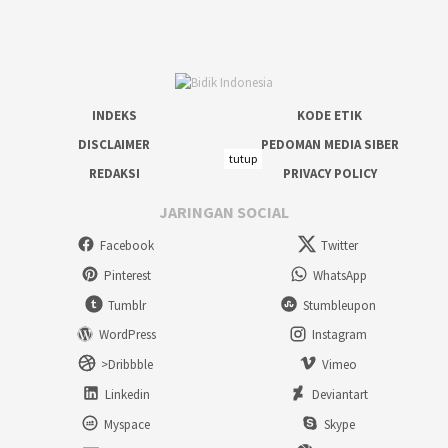
INDEKS
KODE ETIK
DISCLAIMER
PEDOMAN MEDIA SIBER
tutup
REDAKSI
PRIVACY POLICY
JARINGAN SOCIAL
Facebook
Twitter
Pinterest
WhatsApp
Tumblr
Stumbleupon
WordPress
Instagram
>Dribbble
Vimeo
Linkedin
Deviantart
Myspace
Skype