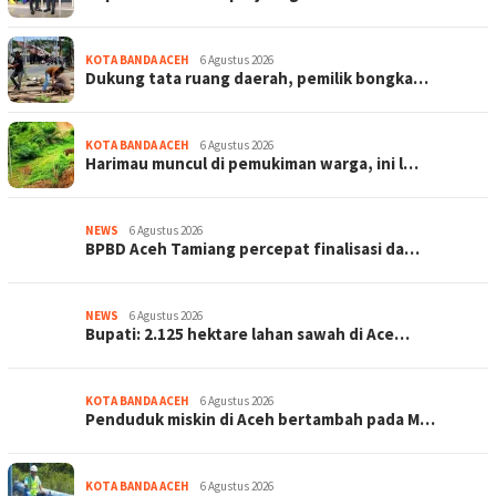
KOTA BANDA ACEH
6 Agustus 2026
Dukung tata ruang daerah, pemilik bongka…
KOTA BANDA ACEH
6 Agustus 2026
Harimau muncul di pemukiman warga, ini l…
NEWS
6 Agustus 2026
BPBD Aceh Tamiang percepat finalisasi da…
NEWS
6 Agustus 2026
Bupati: 2.125 hektare lahan sawah di Ace…
KOTA BANDA ACEH
6 Agustus 2026
Penduduk miskin di Aceh bertambah pada M…
KOTA BANDA ACEH
6 Agustus 2026