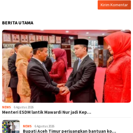
BERITA UTAMA
NEWS
6 Agustus 2026
Menteri ESDM lantik Mawardi Nur jadi Kep…
NEWS
6 Agustus 2026
Bupati Aceh Timur perjuangkan bantuan ko…