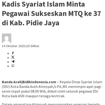
Kadis Syariat Islam Minta
Pegawai Sukseskan MTQ ke 37
di Kab. Pidie Jaya
14 Oktober 2025
225 Dilihat
Banda Aceh|BidikIndonesia.com
– Kepala Dinas Syariat Islam
(DSI) Kota Banda Aceh Alimsyah,S.Pd.,MS memimpin apel pagi
senin tepat pukul 08.00 Wib, diikuti oleh seluruh pegawai DSI
Kota baik ASN maupun tenaga kontrak.
Dalam amanatnya Alimsyah menyampaikan apresiasi kepada