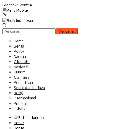
Loncat ke konten
Menu Mobile
Pencarian
Home
Berita
Politik
Daerah
Otomotif
Nasional
Hukrim
Olahraga
Pendidikan
Sosial dan budaya
Religi
Internasional
Kriminal
Indeks
Home
Berita