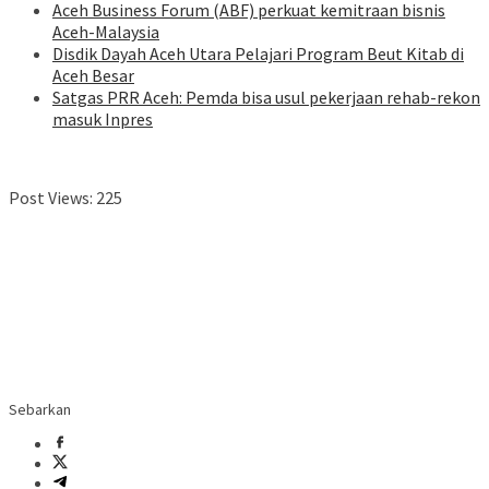
Aceh Business Forum (ABF) perkuat kemitraan bisnis
Aceh-Malaysia
Disdik Dayah Aceh Utara Pelajari Program Beut Kitab di
Aceh Besar
Satgas PRR Aceh: Pemda bisa usul pekerjaan rehab-rekon
masuk Inpres
Post Views:
225
Sebarkan