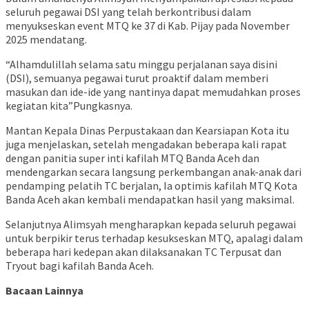
seluruh pegawai DSI yang telah berkontribusi dalam
menyukseskan event MTQ ke 37 di Kab. Pijay pada November
2025 mendatang.
“Alhamdulillah selama satu minggu perjalanan saya disini
(DSI), semuanya pegawai turut proaktif dalam memberi
masukan dan ide-ide yang nantinya dapat memudahkan proses
kegiatan kita”Pungkasnya.
Mantan Kepala Dinas Perpustakaan dan Kearsiapan Kota itu
juga menjelaskan, setelah mengadakan beberapa kali rapat
dengan panitia super inti kafilah MTQ Banda Aceh dan
mendengarkan secara langsung perkembangan anak-anak dari
pendamping pelatih TC berjalan, Ia optimis kafilah MTQ Kota
Banda Aceh akan kembali mendapatkan hasil yang maksimal.
Selanjutnya Alimsyah mengharapkan kepada seluruh pegawai
untuk berpikir terus terhadap kesukseskan MTQ, apalagi dalam
beberapa hari kedepan akan dilaksanakan TC Terpusat dan
Tryout bagi kafilah Banda Aceh.
Bacaan Lainnya