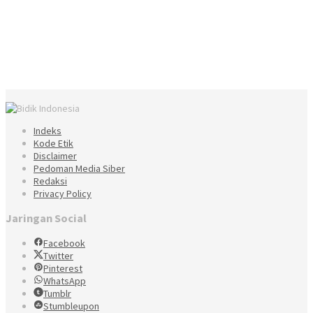
Indeks
Kode Etik
Disclaimer
Pedoman Media Siber
Redaksi
Privacy Policy
Jaringan Social
Facebook
Twitter
Pinterest
WhatsApp
Tumblr
Stumbleupon