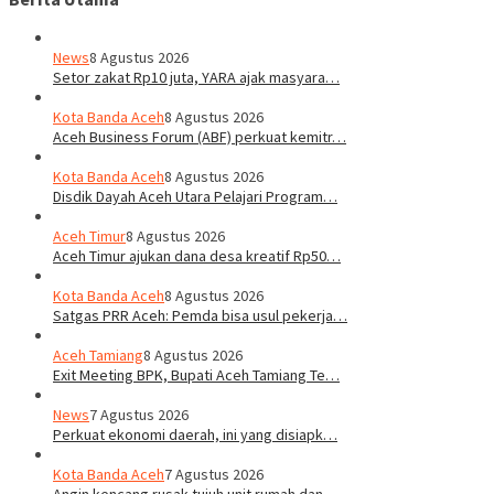
News
8 Agustus 2026
Setor zakat Rp10 juta, YARA ajak masyara…
Kota Banda Aceh
8 Agustus 2026
Aceh Business Forum (ABF) perkuat kemitr…
Kota Banda Aceh
8 Agustus 2026
Disdik Dayah Aceh Utara Pelajari Program…
Aceh Timur
8 Agustus 2026
Aceh Timur ajukan dana desa kreatif Rp50…
Kota Banda Aceh
8 Agustus 2026
Satgas PRR Aceh: Pemda bisa usul pekerja…
Aceh Tamiang
8 Agustus 2026
Exit Meeting BPK, Bupati Aceh Tamiang Te…
News
7 Agustus 2026
Perkuat ekonomi daerah, ini yang disiapk…
Kota Banda Aceh
7 Agustus 2026