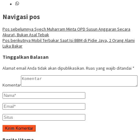
Navigasi pos
Pos sebelumnya
Syech Muharram Minta OPD Susun Anggaran Secara
Akurat, Bukan Asal Tebak
Pos berikutnya
Mobil Terbakar Saat Isi BBM di Pidie Jaya, 2 Orang Alami
Luka Bakar
Tinggalkan Balasan
Alamat email Anda tidak akan dipublikasikan.
Ruas yang wajib ditandai
*
Komentar
Berita Utama