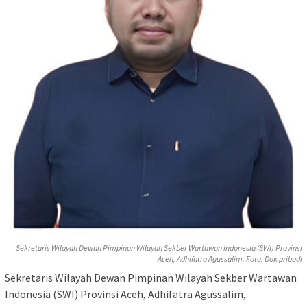
Sekretaris Wilayah Dewan Pimpinan Wilayah Sekber Wartawan Indonesia (SWI) Provinsi
Aceh, Adhifatra Agussalim. Foto: Dok pribadi
Sekretaris Wilayah Dewan Pimpinan Wilayah Sekber Wartawan
Indonesia (SWI) Provinsi Aceh, Adhifatra Agussalim,