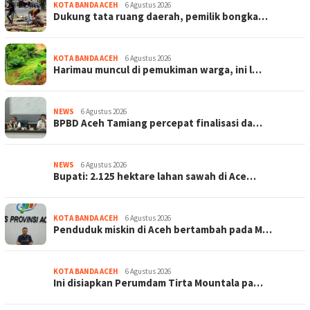
KOTA BANDA ACEH
6 Agustus 2026
Dukung tata ruang daerah, pemilik bongka…
KOTA BANDA ACEH
6 Agustus 2026
Harimau muncul di pemukiman warga, ini l…
NEWS
6 Agustus 2026
BPBD Aceh Tamiang percepat finalisasi da…
NEWS
6 Agustus 2026
Bupati: 2.125 hektare lahan sawah di Ace…
KOTA BANDA ACEH
6 Agustus 2026
Penduduk miskin di Aceh bertambah pada M…
KOTA BANDA ACEH
6 Agustus 2026
Ini disiapkan Perumdam Tirta Mountala pa…