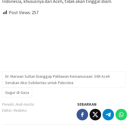
Indonesia, khususnya dari Aceh, tidak akan tinggal diam.
Post Views:
257
Dr. Marwan Sultan Dianggap Pahlawan Kemanusiaan: SWI Aceh
Serukan Aksi Solidaritas untuk Palestina
Gugur di Gaza
Penulis: Andi masta
SEBARKAN
Editor: Redaksi