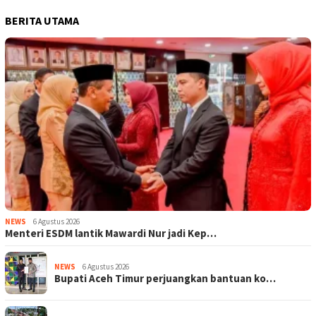
BERITA UTAMA
NEWS
6 Agustus 2026
Menteri ESDM lantik Mawardi Nur jadi Kep…
NEWS
6 Agustus 2026
Bupati Aceh Timur perjuangkan bantuan ko…