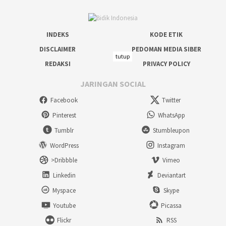
INDEKS
KODE ETIK
DISCLAIMER
PEDOMAN MEDIA SIBER
tutup
REDAKSI
PRIVACY POLICY
JARINGAN SOCIAL
Facebook
Twitter
Pinterest
WhatsApp
Tumblr
Stumbleupon
WordPress
Instagram
>Dribbble
Vimeo
Linkedin
Deviantart
Myspace
Skype
Youtube
Picassa
Flickr
RSS