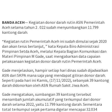
BANDA ACEH
— Kegiatan donor darah rutin ASN Pemerintah
Aceh selama tahun 2 . 022 sudah menyumbangkan 11.799
kantong darah.
“Kegiatan rutin Pemerintah Aceh ini sudah dimulai sejak 2020
dan akan terus berlanjut, ” kata Kepala Biro Administrasi
Pimpinan Setda Aceh, melalui Kepala Bagian Komunikasi dan
Materi Pimpinan M Gade, saat mengabarkan data capaian
pelaksanaan kegiatan donor darah rutin Pemerintah Aceh.
Gade menjelaskan, hampir setiap hari dinas sudah dijadwalkan
ASN dari SKPA mana saja yang mendapat giliran donor darah.
Seperti pada hari ini Kamis, (17/11/2022), sebanyak 39 kantong
darah didonorkan oleh ASN Rumah Sakit Jiwa Aceh.
Gade mengatakan, sumbangan 39 kantong tersebut
menambah jumlah akumulatif yang terkumpul dari donor
darah selama 2022, yaitu 11.799 kantong darah. Sementara
total terkumpul sejak pertama digelar mencapai 32.034