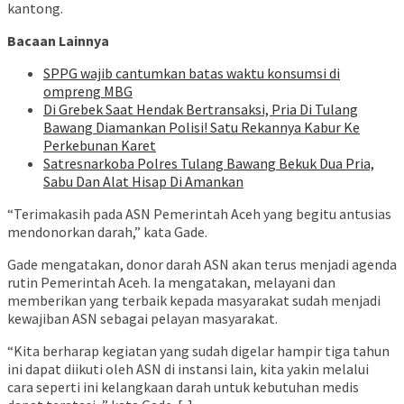
kantong.
Bacaan Lainnya
SPPG wajib cantumkan batas waktu konsumsi di
ompreng MBG
Di Grebek Saat Hendak Bertransaksi, Pria Di Tulang
Bawang Diamankan Polisi! Satu Rekannya Kabur Ke
Perkebunan Karet
Satresnarkoba Polres Tulang Bawang Bekuk Dua Pria,
Sabu Dan Alat Hisap Di Amankan
“Terimakasih pada ASN Pemerintah Aceh yang begitu antusias
mendonorkan darah,” kata Gade.
Gade mengatakan, donor darah ASN akan terus menjadi agenda
rutin Pemerintah Aceh. Ia mengatakan, melayani dan
memberikan yang terbaik kepada masyarakat sudah menjadi
kewajiban ASN sebagai pelayan masyarakat.
“Kita berharap kegiatan yang sudah digelar hampir tiga tahun
ini dapat diikuti oleh ASN di instansi lain, kita yakin melalui
cara seperti ini kelangkaan darah untuk kebutuhan medis