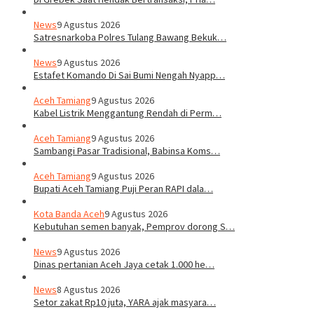
News
9 Agustus 2026
Satresnarkoba Polres Tulang Bawang Bekuk…
News
9 Agustus 2026
Estafet Komando Di Sai Bumi Nengah Nyapp…
Aceh Tamiang
9 Agustus 2026
Kabel Listrik Menggantung Rendah di Perm…
Aceh Tamiang
9 Agustus 2026
Sambangi Pasar Tradisional, Babinsa Koms…
Aceh Tamiang
9 Agustus 2026
Bupati Aceh Tamiang Puji Peran RAPI dala…
Kota Banda Aceh
9 Agustus 2026
Kebutuhan semen banyak, Pemprov dorong S…
News
9 Agustus 2026
Dinas pertanian Aceh Jaya cetak 1.000 he…
News
8 Agustus 2026
Setor zakat Rp10 juta, YARA ajak masyara…