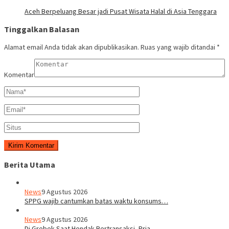
Aceh Berpeluang Besar jadi Pusat Wisata Halal di Asia Tenggara
Tinggalkan Balasan
Alamat email Anda tidak akan dipublikasikan.
Ruas yang wajib ditandai
*
Komentar
Berita Utama
News
9 Agustus 2026
SPPG wajib cantumkan batas waktu konsums…
News
9 Agustus 2026
Di Grebek Saat Hendak Bertransaksi, Pria…