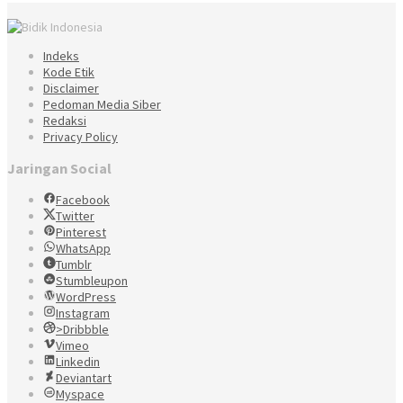
Indeks
Kode Etik
Disclaimer
Pedoman Media Siber
Redaksi
Privacy Policy
Jaringan Social
Facebook
Twitter
Pinterest
WhatsApp
Tumblr
Stumbleupon
WordPress
Instagram
>Dribbble
Vimeo
Linkedin
Deviantart
Myspace