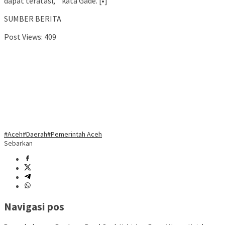
dapat teratasi, ” kata Gade. [•]
SUMBER BERITA
Post Views:
409
#Aceh
#Daerah
#Pemerintah Aceh
Sebarkan
Navigasi pos