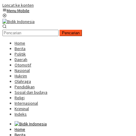
Loncat ke konten
Menu Mobile
Pencarian
Home
Berita
Politik
Daerah
Otomotif
Nasional
Hukrim
Olahraga
Pendidikan
Sosial dan budaya
Religi
Internasional
Kriminal
Indeks
Home
Berita