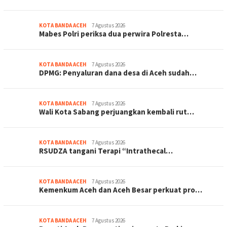
KOTA BANDA ACEH
7 Agustus 2026
Mabes Polri periksa dua perwira Polresta…
KOTA BANDA ACEH
7 Agustus 2026
DPMG: Penyaluran dana desa di Aceh sudah…
KOTA BANDA ACEH
7 Agustus 2026
Wali Kota Sabang perjuangkan kembali rut…
KOTA BANDA ACEH
7 Agustus 2026
RSUDZA tangani Terapi “Intrathecal…
KOTA BANDA ACEH
7 Agustus 2026
Kemenkum Aceh dan Aceh Besar perkuat pro…
KOTA BANDA ACEH
7 Agustus 2026