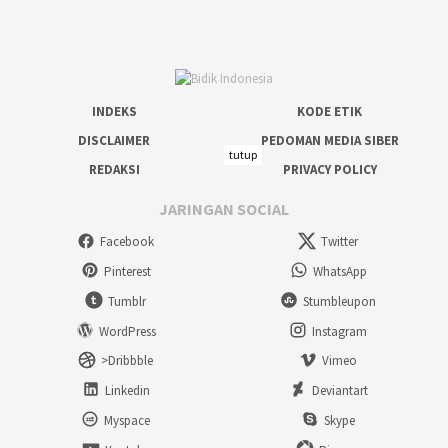
INDEKS
KODE ETIK
DISCLAIMER
PEDOMAN MEDIA SIBER
tutup
REDAKSI
PRIVACY POLICY
JARINGAN SOCIAL
Facebook
Twitter
Pinterest
WhatsApp
Tumblr
Stumbleupon
WordPress
Instagram
>Dribbble
Vimeo
Linkedin
Deviantart
Myspace
Skype