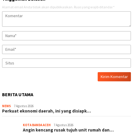
Alamat email Anda tidak akan dipublikasikan.
Ruas yang wajib ditandai
*
BERITA UTAMA
NEWS
7 Agustus 2026
Perkuat ekonomi daerah, ini yang disiapk…
KOTA BANDA ACEH
7 Agustus 2026
Angin kencang rusak tujuh unit rumah dan…