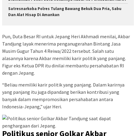
Satresnarkoba Polres Tulang Bawang Bekuk Dua Pria, Sabu
Dan Alat Hisap Di Amankan
Pun, Duta Besar RI untuk Jepang Heri Akhmadi menilai, Akbar
Tandjung layak menerima penganugerahan Bintang Jasa
Musim Gugur Tahun 4 Reiwa/2022 tersebut. Salah satu
alasannya karena Akbar memiliki karir politik yang panjang.
Figur eks Ketua DPR itu dinilai membantu persahabatan RI
dengan Jepang.
“Beliau memiliki karir politik yang panjang. Dalam karirnya
yang panjang itu juga dipandang berikan kontribusi yang
banyak dalam mempromosikan persahabatan antara
Indonesia-Jepang,” ujar Heri.
Politikus senior Golkar Akbar