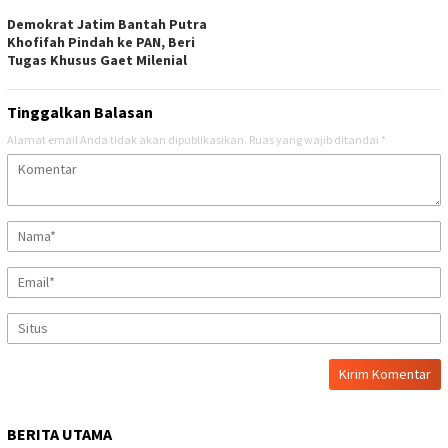
Demokrat Jatim Bantah Putra
Khofifah Pindah ke PAN, Beri
Tugas Khusus Gaet Milenial
Tinggalkan Balasan
Alamat email Anda tidak akan dipublikasikan.
Ruas yang wajib ditandai
*
BERITA UTAMA