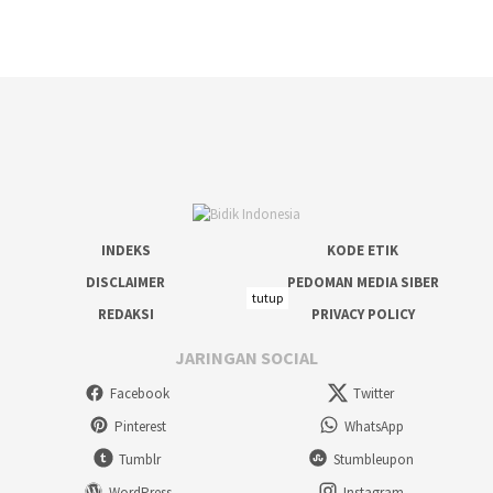
INDEKS
KODE ETIK
DISCLAIMER
PEDOMAN MEDIA SIBER
tutup
REDAKSI
PRIVACY POLICY
JARINGAN SOCIAL
Facebook
Twitter
Pinterest
WhatsApp
Tumblr
Stumbleupon
WordPress
Instagram