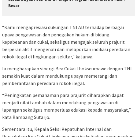
Besar
“Kami mengapresiasi dukungan TNI AD terhadap berbagai
upaya pengawasan dan penegakan hukum di bidang
kepabeanan dan cukai, sekaligus mengajak seluruh prajurit
berperan aktif mengenali dan melaporkan indikasi peredaran
rokok ilegal di lingkungan sekitar,” katanya.
Ia mengharapkan sinergi Bea Cukai Lhokseumawe dengan TNI
semakin kuat dalam mendukung upaya memerangi dan
pemberantasan peredaran rokok ilegal.
“Peningkatan pemahaman para prajurit diharapkan dapat
menjadi nilai tambah dalam mendukung pengawasan di
lapangan sekaligus memperluas edukasi kepada masyarakat,”
kata Bambang Sutarjo.
Sementara itu, Kepala Seksi Kepatuhan Internal dan
Penyuluhan Bea Cukai Lhokseumawe Vicky Fadian memaparkan