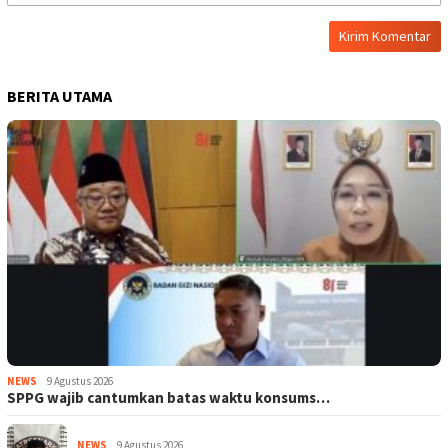
BERITA UTAMA
NEWS
9 Agustus 2026
SPPG wajib cantumkan batas waktu konsums…
NEWS
9 Agustus 2026