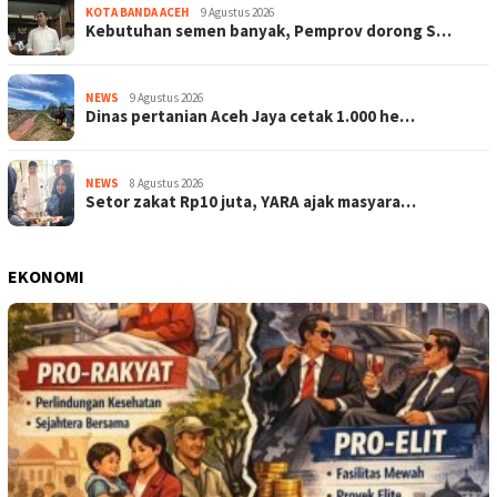
KOTA BANDA ACEH
9 Agustus 2026
Kebutuhan semen banyak, Pemprov dorong S…
NEWS
9 Agustus 2026
Dinas pertanian Aceh Jaya cetak 1.000 he…
NEWS
8 Agustus 2026
Setor zakat Rp10 juta, YARA ajak masyara…
EKONOMI