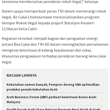
terutama memberantas peredaran rokok ilegal,” katanya.
Dalam upaya memperkuat peran TNI dalam memerangi rokok
ilegal, Be Cukai Lhokseumawe mensosialisasikan program
Gempur Rokok Ilegal kepada prajurit Batalyon Kavaleri
11/Macan Setia Cakti.
Kegiatan tersebut menjadi bagian dari penguatan sinergi
antara Bea Cukai dan TNI AD dalam meningkatkan pemahaman
mengenai ketentuan di bidang kepabeanan dan cukai,
khususnya pengawasan terhadap peredaran barang kena cukai
ilegal.
BACAAN LAINNYA
Kebutuhan semen banyak, Pemprov dorong SBA optimalkan
produksi penuhi kebutuhan Aceh
Aceh Business Forum (ABF) perkuat kemitraan bisnis Aceh-
Malaysia
Disdik Dayah Aceh Utara Pelajari Program Beut Kitab di Aceh