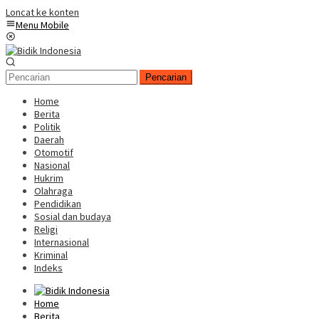
Loncat ke konten
Menu Mobile
Pencarian
Home
Berita
Politik
Daerah
Otomotif
Nasional
Hukrim
Olahraga
Pendidikan
Sosial dan budaya
Religi
Internasional
Kriminal
Indeks
Home
Berita