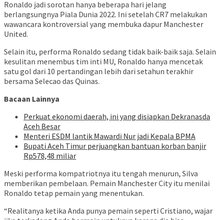
Ronaldo jadi sorotan hanya beberapa hari jelang
berlangsungnya Piala Dunia 2022. Ini setelah CR7 melakukan
wawancara kontroversial yang membuka dapur Manchester
United.
Selain itu, performa Ronaldo sedang tidak baik-baik saja. Selain
kesulitan menembus tim inti MU, Ronaldo hanya mencetak
satu gol dari 10 pertandingan lebih dari setahun terakhir
bersama Selecao das Quinas.
Bacaan Lainnya
Perkuat ekonomi daerah, ini yang disiapkan Dekranasda
Aceh Besar
Menteri ESDM lantik Mawardi Nur jadi Kepala BPMA
Bupati Aceh Timur perjuangkan bantuan korban banjir
Rp578,48 miliar
Meski performa kompatriotnya itu tengah menurun, Silva
memberikan pembelaan. Pemain Manchester City itu menilai
Ronaldo tetap pemain yang menentukan.
“Realitanya ketika Anda punya pemain seperti Cristiano, wajar