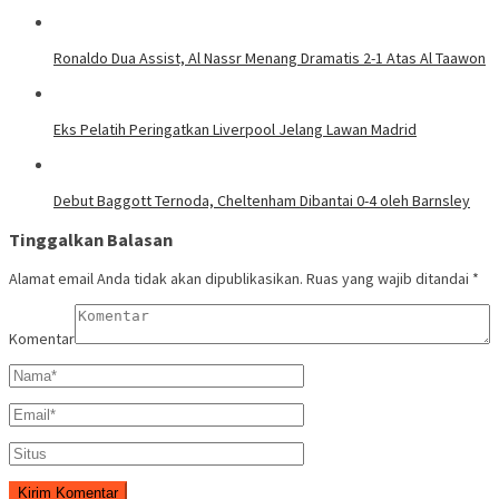
Ronaldo Dua Assist, Al Nassr Menang Dramatis 2-1 Atas Al Taawon
Eks Pelatih Peringatkan Liverpool Jelang Lawan Madrid
Debut Baggott Ternoda, Cheltenham Dibantai 0-4 oleh Barnsley
Tinggalkan Balasan
Alamat email Anda tidak akan dipublikasikan.
Ruas yang wajib ditandai
*
Komentar