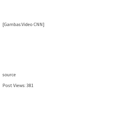
[Gambas:Video CNN]
source
Post Views:
381