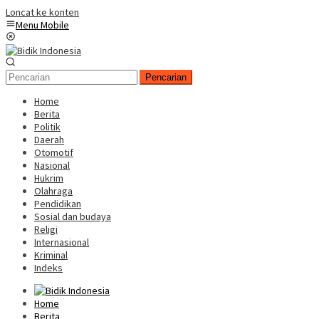
Loncat ke konten
Menu Mobile
Pencarian
Home
Berita
Politik
Daerah
Otomotif
Nasional
Hukrim
Olahraga
Pendidikan
Sosial dan budaya
Religi
Internasional
Kriminal
Indeks
Home
Berita