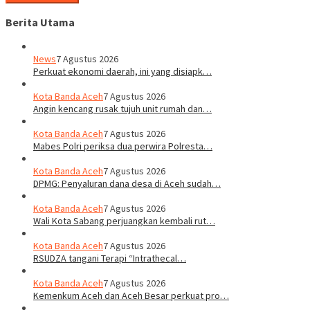
Berita Utama
News
7 Agustus 2026
Perkuat ekonomi daerah, ini yang disiapk…
Kota Banda Aceh
7 Agustus 2026
Angin kencang rusak tujuh unit rumah dan…
Kota Banda Aceh
7 Agustus 2026
Mabes Polri periksa dua perwira Polresta…
Kota Banda Aceh
7 Agustus 2026
DPMG: Penyaluran dana desa di Aceh sudah…
Kota Banda Aceh
7 Agustus 2026
Wali Kota Sabang perjuangkan kembali rut…
Kota Banda Aceh
7 Agustus 2026
RSUDZA tangani Terapi “Intrathecal…
Kota Banda Aceh
7 Agustus 2026
Kemenkum Aceh dan Aceh Besar perkuat pro…