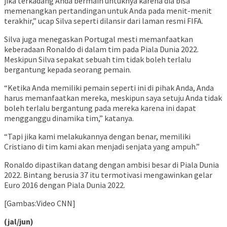
jika terkadang Anda bermain untuknya karena dia bisa
memenangkan pertandingan untuk Anda pada menit-menit
terakhir,” ucap Silva seperti dilansir dari laman resmi FIFA.
Silva juga menegaskan Portugal mesti memanfaatkan
keberadaan Ronaldo di dalam tim pada Piala Dunia 2022.
Meskipun Silva sepakat sebuah tim tidak boleh terlalu
bergantung kepada seorang pemain.
“Ketika Anda memiliki pemain seperti ini di pihak Anda, Anda
harus memanfaatkan mereka, meskipun saya setuju Anda tidak
boleh terlalu bergantung pada mereka karena ini dapat
mengganggu dinamika tim,” katanya.
“Tapi jika kami melakukannya dengan benar, memiliki
Cristiano di tim kami akan menjadi senjata yang ampuh.”
Ronaldo dipastikan datang dengan ambisi besar di Piala Dunia
2022. Bintang berusia 37 itu termotivasi mengawinkan gelar
Euro 2016 dengan Piala Dunia 2022.
[Gambas:Video CNN]
(jal/jun)