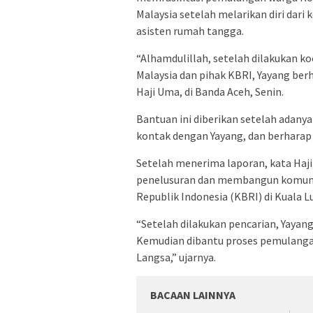
Malaysia setelah melarikan diri dar
asisten rumah tangga.
“Alhamdulillah, setelah dilakukan k
Malaysia dan pihak KBRI, Yayang ber
Haji Uma, di Banda Aceh, Senin.
Bantuan ini diberikan setelah adany
kontak dengan Yayang, dan berharap d
Setelah menerima laporan, kata Haj
penelusuran dan membangun komunik
Republik Indonesia (KBRI) di Kuala L
“Setelah dilakukan pencarian, Yayan
Kemudian dibantu proses pemulangan
Langsa,” ujarnya.
BACAAN LAINNYA