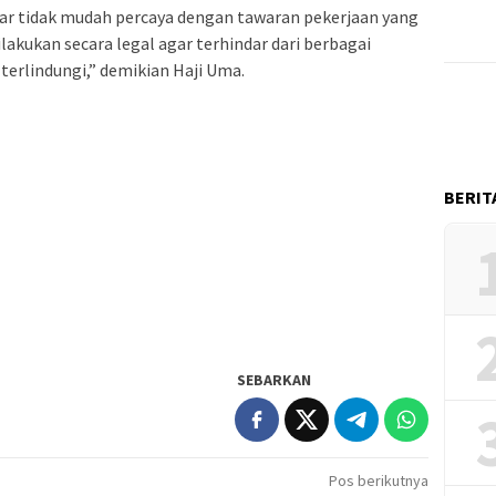
r tidak mudah percaya dengan tawaran pekerjaan yang
dilakukan secara legal agar terhindar dari berbagai
terlindungi,” demikian Haji Uma.
BERIT
SEBARKAN
Pos berikutnya