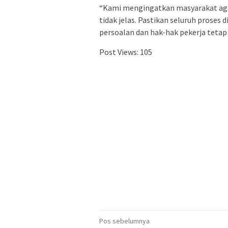
“Kami mengingatkan masyarakat aga
tidak jelas. Pastikan seluruh proses 
persoalan dan hak-hak pekerja tetap 
Post Views:
105
Navigasi
Pos sebelumnya