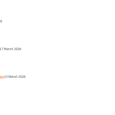
26
17 Maret 2026
ws
13 Maret 2026