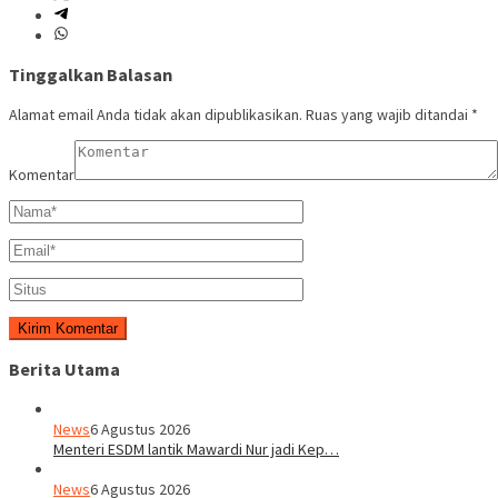
Tinggalkan Balasan
Alamat email Anda tidak akan dipublikasikan.
Ruas yang wajib ditandai
*
Komentar
Berita Utama
News
6 Agustus 2026
Menteri ESDM lantik Mawardi Nur jadi Kep…
News
6 Agustus 2026