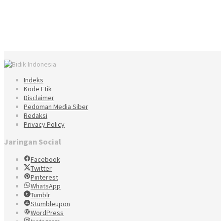
Indeks
Kode Etik
Disclaimer
Pedoman Media Siber
Redaksi
Privacy Policy
Jaringan Social
Facebook
Twitter
Pinterest
WhatsApp
Tumblr
Stumbleupon
WordPress