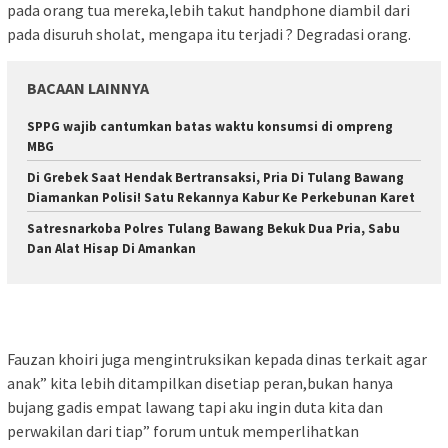
pada orang tua mereka,lebih takut handphone diambil dari
pada disuruh sholat, mengapa itu terjadi ? Degradasi orang.
BACAAN LAINNYA
SPPG wajib cantumkan batas waktu konsumsi di ompreng
MBG
Di Grebek Saat Hendak Bertransaksi, Pria Di Tulang Bawang
Diamankan Polisi! Satu Rekannya Kabur Ke Perkebunan Karet
Satresnarkoba Polres Tulang Bawang Bekuk Dua Pria, Sabu
Dan Alat Hisap Di Amankan
Fauzan khoiri juga mengintruksikan kepada dinas terkait agar
anak” kita lebih ditampilkan disetiap peran,bukan hanya
bujang gadis empat lawang tapi aku ingin duta kita dan
perwakilan dari tiap” forum untuk memperlihatkan