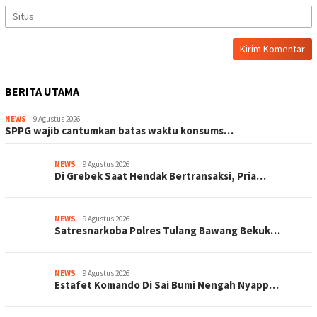
BERITA UTAMA
NEWS
9 Agustus 2026
SPPG wajib cantumkan batas waktu konsums…
NEWS
9 Agustus 2026
Di Grebek Saat Hendak Bertransaksi, Pria…
NEWS
9 Agustus 2026
Satresnarkoba Polres Tulang Bawang Bekuk…
NEWS
9 Agustus 2026
Estafet Komando Di Sai Bumi Nengah Nyapp…