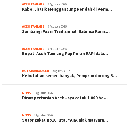
ACEH TAMIANG
9 Agustus 2026
Kabel Listrik Menggantung Rendah di Perm…
ACEH TAMIANG
9 Agustus 2026
Sambangi Pasar Tradisional, Babinsa Koms…
ACEH TAMIANG
9 Agustus 2026
Bupati Aceh Tamiang Puji Peran RAPI dala…
KOTA BANDA ACEH
9 Agustus 2026
Kebutuhan semen banyak, Pemprov dorong S…
NEWS
9 Agustus 2026
Dinas pertanian Aceh Jaya cetak 1.000 he…
NEWS
8 Agustus 2026
Setor zakat Rp10 juta, YARA ajak masyara…