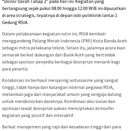
“Donor Darah Tahap 2” pada hari ini. Kegiatan yang
berlangsung sejak pukul 08.00 hingga 12.00 WIB ini dipusatkan
di area strategis, tepatnya di depan lobi poliklinik lantai 1
Gedung RSIA.
Dalam pelaksanaan kegiatan rutin ini, RSIA kembali
menggandeng Palang Merah Indonesia (PMI) Kota Banda Aceh
sebagai mitra pelaksana teknis. Selain itu, jalannya acara kian
semarak berkat dukungan dari Bank Aceh yang bertindak
sebagai sponsor penyedia berbagai doorprize menarik bagi
para peserta.
Kolaborasi ini berhasil menjaring antusiasme yang sangat
tinggi, tidak hanya dari kalangan internal pegawai RSIA,
melainkan juga dari masyarakat umum yang sengaja datang
untuk mendonorkan darahnya. Kombinasi aksi sosial dan
apresiasi lewat doorprize sukses menciptakan atmosfer
kegiatan yang positif dan interaktif.
Berkat manajemen yang rapi dan kesadaran tinggi dari para