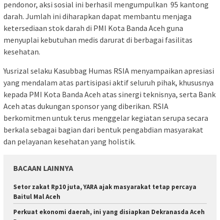
pendonor, aksi sosial ini berhasil mengumpulkan 95 kantong
darah. Jumlah ini diharapkan dapat membantu menjaga
ketersediaan stok darah di PMI Kota Banda Aceh guna
menyuplai kebutuhan medis darurat di berbagai fasilitas
kesehatan.
Yusrizal selaku Kasubbag Humas RSIA menyampaikan apresiasi
yang mendalam atas partisipasi aktif seluruh pihak, khususnya
kepada PMI Kota Banda Aceh atas sinergi teknisnya, serta Bank
Aceh atas dukungan sponsor yang diberikan. RSIA
berkomitmen untuk terus menggelar kegiatan serupa secara
berkala sebagai bagian dari bentuk pengabdian masyarakat
dan pelayanan kesehatan yang holistik.
BACAAN LAINNYA
Setor zakat Rp10 juta, YARA ajak masyarakat tetap percaya
Baitul Mal Aceh
Perkuat ekonomi daerah, ini yang disiapkan Dekranasda Aceh