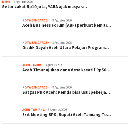
NEWS
8 Agustus 2026
Setor zakat Rp10 juta, YARA ajak masyara…
KOTA BANDA ACEH
8 Agustus 2026
Aceh Business Forum (ABF) perkuat kemitr…
KOTA BANDA ACEH
8 Agustus 2026
Disdik Dayah Aceh Utara Pelajari Program…
ACEH TIMUR
8 Agustus 2026
Aceh Timur ajukan dana desa kreatif Rp50…
KOTA BANDA ACEH
8 Agustus 2026
Satgas PRR Aceh: Pemda bisa usul pekerja…
ACEH TAMIANG
8 Agustus 2026
Exit Meeting BPK, Bupati Aceh Tamiang Te…