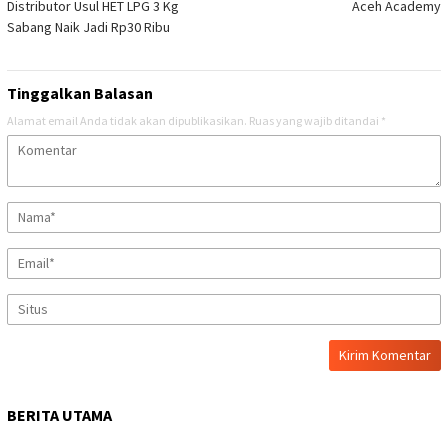
Distributor Usul HET LPG 3 Kg
Aceh Academy
Sabang Naik Jadi Rp30 Ribu
Tinggalkan Balasan
Alamat email Anda tidak akan dipublikasikan.
Ruas yang wajib ditandai
*
BERITA UTAMA