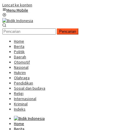
Loncat ke konten
Menu Mobile
Pencarian
Home
Berita
Politik
Daerah
Otomotif
Nasional
Hukrim
Olahraga
Pendidikan
Sosial dan budaya
Religi
Internasional
Kriminal
Indeks
Home
Berita