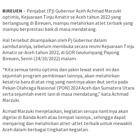
BIREUEN
– Penjabat (Pj) Gubernur Aceh Achmad Marzuki
optimis, Kejuaraan Tinju Amatir se Aceh tahun 2022 yang
berlangsung di Bireuen, mampu melahirkan atlet terbaik yang
mampu berprestasi baik di masa mendatang.
Hal tersebut disampaikan oleh Pj Gubernur dalam
sambutannya, sebelum membuka secara resmi Kejuaraan Tinju
Amatir se-Aceh tahun 2022, di GOR Geulumpang Payong
Bireuen, Senin (24/10/2022) malam.
“Kita semua tentu optimis dan yakin lewat event ini dan
sejumlah program pembinaan lainnya, akan melahirkan
kesatria baru di atas ring yang nantinya akan ikut serta pada
Pekan Olahraga Nasional (PON) 2024 Aceh dan Sumatera Utara
serta sejumlah event lain di masa mendatang,” kata Achmad
Marzuki.
Acmad Marzuki menjelaskan, kegiatan serupa nantinya akan
digelar di Banda Aceh atau tempat lainnya , sehingga dapat
menyaring dan melahirkan atlet-atlet terbaik untuk mewakili
Aceh dalam berbagai tingkatan kegiatan.