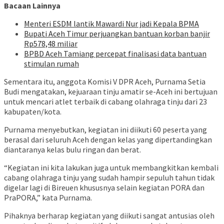
Bacaan Lainnya
Menteri ESDM lantik Mawardi Nur jadi Kepala BPMA
Bupati Aceh Timur perjuangkan bantuan korban banjir
Rp578,48 miliar
BPBD Aceh Tamiang percepat finalisasi data bantuan
stimulan rumah
Sementara itu, anggota Komisi V DPR Aceh, Purnama Setia
Budi mengatakan, kejuaraan tinju amatir se-Aceh ini bertujuan
untuk mencari atlet terbaik di cabang olahraga tinju dari 23
kabupaten/kota.
Purnama menyebutkan, kegiatan ini diikuti 60 peserta yang
berasal dari seluruh Aceh dengan kelas yang dipertandingkan
diantaranya kelas bulu ringan dan berat.
“Kegiatan ini kita lakukan juga untuk membangkitkan kembali
cabang olahraga tinju yang sudah hampir sepuluh tahun tidak
digelar lagi di Bireuen khususnya selain kegiatan PORA dan
PraPORA,” kata Purnama.
Pihaknya berharap kegiatan yang diikuti sangat antusias oleh