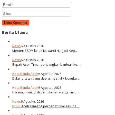
Berita Utama
News
6 Agustus 2026
Menteri ESDM lantik Mawardi Nur jadi Kep…
News
6 Agustus 2026
Bupati Aceh Timur perjuangkan bantuan ko…
Kota Banda Aceh
6 Agustus 2026
Dukung tata ruang daerah, pemilik bongka…
Kota Banda Aceh
6 Agustus 2026
Harimau muncul di pemukiman warga, ini l…
News
6 Agustus 2026
BPBD Aceh Tamiang percepat finalisasi da…