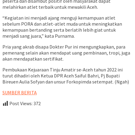
peserta dan disambut positif oleh masyarakat dapat
melahirkan atlet terbaik untuk mewakili Aceh.
“Kegiatan ini menjadi ajang menguji kemampuan atlet
sebelum PORA dan atlet-atlet muda untuk meningkatkan
kemampuan bertanding serta berlatih lebih giat untuk
menjadi sang juara,” kata Purnama.
Pria yang akrab disapa Dokter Pur ini mengungkapkan, para
pemenang selain akan mendapat uang pembinaan, tropi, juga
akan mendapatkan sertifikat.
Pembukaan Kejuaraan Tinju Amatir se-Aceh tahun 2022 ini
turut dihadiri oleh Ketua DPR Aceh Saiful Bahri, Pj Bupati
Bireuen Aulia Sofyan dan unsur Forkopimda setempat. (Ngah)
SUMBER BERITA
Post Views:
372