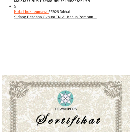
Melofest 2025 Pecah! Ribuan Penonton Pad…
5
Kota Lhokseumawe
55929 Dilihat
Sidang Perdana Oknum TNI AL Kasus Pembun…