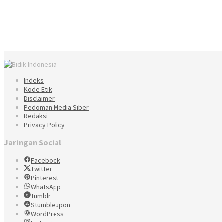
Indeks
Kode Etik
Disclaimer
Pedoman Media Siber
Redaksi
Privacy Policy
Jaringan Social
Facebook
Twitter
Pinterest
WhatsApp
Tumblr
Stumbleupon
WordPress