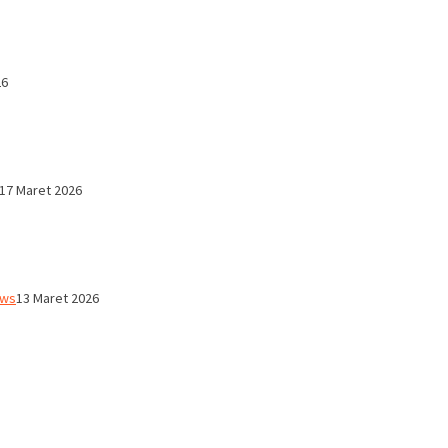
26
17 Maret 2026
ws
13 Maret 2026