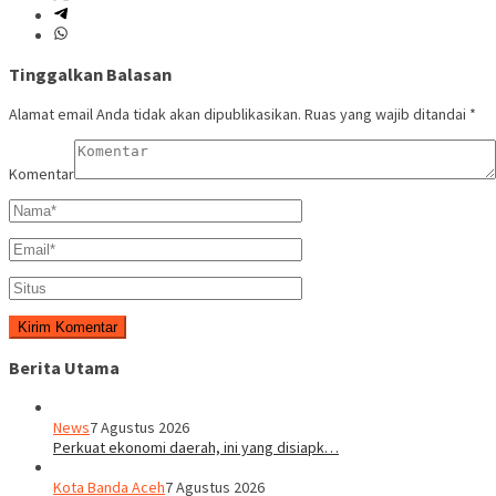
Tinggalkan Balasan
Alamat email Anda tidak akan dipublikasikan.
Ruas yang wajib ditandai
*
Komentar
Berita Utama
News
7 Agustus 2026
Perkuat ekonomi daerah, ini yang disiapk…
Kota Banda Aceh
7 Agustus 2026