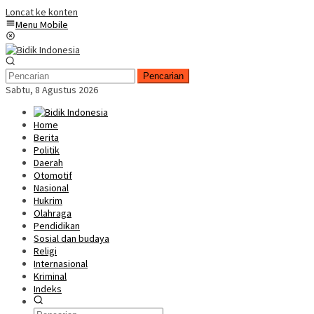
Loncat ke konten
Menu Mobile
Pencarian
Sabtu, 8 Agustus 2026
Home
Berita
Politik
Daerah
Otomotif
Nasional
Hukrim
Olahraga
Pendidikan
Sosial dan budaya
Religi
Internasional
Kriminal
Indeks