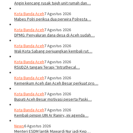
Angin kencang rusak tujuh unit rumah dan…
Kota Banda Aceh
7 Agustus 2026
Mabes Polri periksa dua perwira Polresta…
Kota Banda Aceh
7 Agustus 2026
DPMG: Penyaluran dana desa di Aceh sudah…
Kota Banda Aceh
7 Agustus 2026
Wali Kota Sabang perjuangkan kembali rut…
Kota Banda Aceh
7 Agustus 2026
RSUDZA tangani Terapi “Intrathecal…
Kota Banda Aceh
7 Agustus 2026
Kemenkum Aceh dan Aceh Besar perkuat pro…
Kota Banda Aceh
7 Agustus 2026
Bupati Aceh Besar motivasi peserta Paski…
Kota Banda Aceh
7 Agustus 2026
Kembali pimpin UIN Ar Raniry, ini agenda…
News
6 Agustus 2026
Menteri ESDM lantik Mawardi Nur jadi Kep…