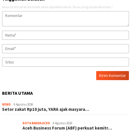
Alamat email Anda tidak akan dipublikasikan.
Ruas yang wajib ditandai
*
BERITA UTAMA
NEWS
8 Agustus 2026
Setor zakat Rp10 juta, YARA ajak masyara…
KOTA BANDA ACEH
8 Agustus 2026
Aceh Business Forum (ABF) perkuat kemitr…