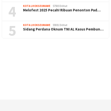
4
KOTA LHOKSEUMAWE
57593 Dilihat
Melofest 2025 Pecah! Ribuan Penonton Pad…
5
KOTA LHOKSEUMAWE
55931 Dilihat
Sidang Perdana Oknum TNI AL Kasus Pembun…