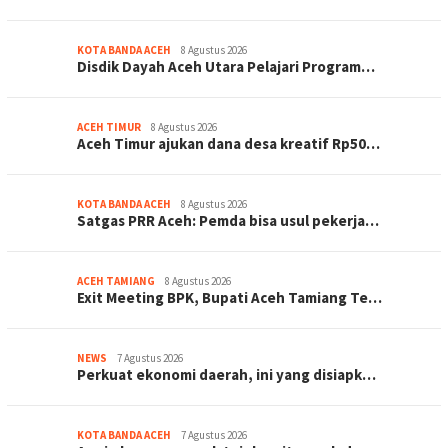
KOTA BANDA ACEH
8 Agustus 2026
Disdik Dayah Aceh Utara Pelajari Program…
ACEH TIMUR
8 Agustus 2026
Aceh Timur ajukan dana desa kreatif Rp50…
KOTA BANDA ACEH
8 Agustus 2026
Satgas PRR Aceh: Pemda bisa usul pekerja…
ACEH TAMIANG
8 Agustus 2026
Exit Meeting BPK, Bupati Aceh Tamiang Te…
NEWS
7 Agustus 2026
Perkuat ekonomi daerah, ini yang disiapk…
KOTA BANDA ACEH
7 Agustus 2026