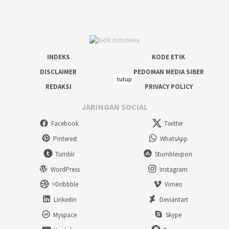
INDEKS
KODE ETIK
DISCLAIMER
PEDOMAN MEDIA SIBER
tutup
REDAKSI
PRIVACY POLICY
JARINGAN SOCIAL
Facebook
Twitter
Pinterest
WhatsApp
Tumblr
Stumbleupon
WordPress
Instagram
>Dribbble
Vimeo
Linkedin
Deviantart
Myspace
Skype