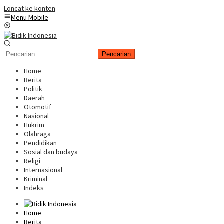
Loncat ke konten
Menu Mobile
Pencarian
Home
Berita
Politik
Daerah
Otomotif
Nasional
Hukrim
Olahraga
Pendidikan
Sosial dan budaya
Religi
Internasional
Kriminal
Indeks
Home
Berita