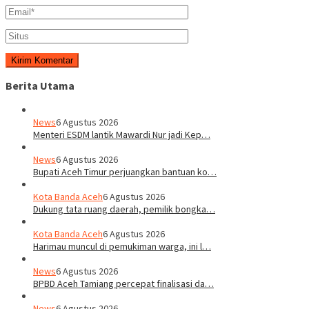
Berita Utama
News
6 Agustus 2026
Menteri ESDM lantik Mawardi Nur jadi Kep…
News
6 Agustus 2026
Bupati Aceh Timur perjuangkan bantuan ko…
Kota Banda Aceh
6 Agustus 2026
Dukung tata ruang daerah, pemilik bongka…
Kota Banda Aceh
6 Agustus 2026
Harimau muncul di pemukiman warga, ini l…
News
6 Agustus 2026
BPBD Aceh Tamiang percepat finalisasi da…
News
6 Agustus 2026