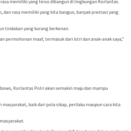
sa memiliki yang terus dibangun di lingkungan Korlantas.
 dan rasa memiliki yang kita bangun, banyak prestasi yang
n tindakan yang kurang berkenan.
n permohonan maaf, termasuk dari istri dan anak-anak saya,”
Wibowo, Korlantas Polri akan semakin maju dan mampu
masyarakat, baik dari pola sikap, perilaku maupun cara kita
 masyarakat.