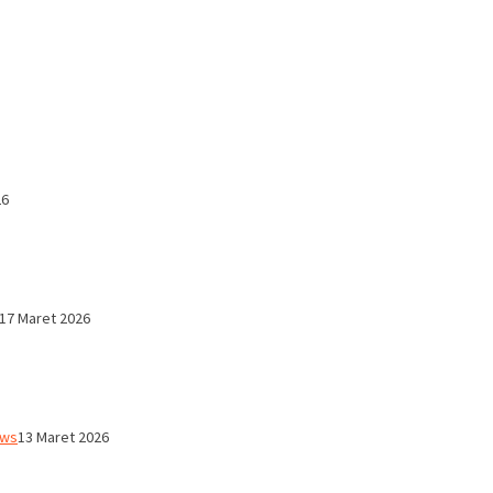
26
17 Maret 2026
ws
13 Maret 2026