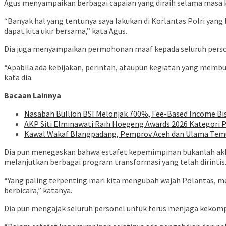
Agus menyampaikan berbagai capaian yang diraih selama masa k
“Banyak hal yang tentunya saya lakukan di Korlantas Polri yan
dapat kita ukir bersama,” kata Agus.
Dia juga menyampaikan permohonan maaf kepada seluruh person
“Apabila ada kebijakan, perintah, ataupun kegiatan yang membu
kata dia.
Bacaan Lainnya
Nasabah Bullion BSI Melonjak 700%, Fee-Based Income Bi
AKP Siti Elminawati Raih Hoegeng Awards 2026 Kategori 
Kawal Wakaf Blangpadang, Pemprov Aceh dan Ulama Tem
Dia pun menegaskan bahwa estafet kepemimpinan bukanlah akhi
melanjutkan berbagai program transformasi yang telah dirintis
“Yang paling terpenting mari kita mengubah wajah Polantas, men
berbicara,” katanya.
Dia pun mengajak seluruh personel untuk terus menjaga keko