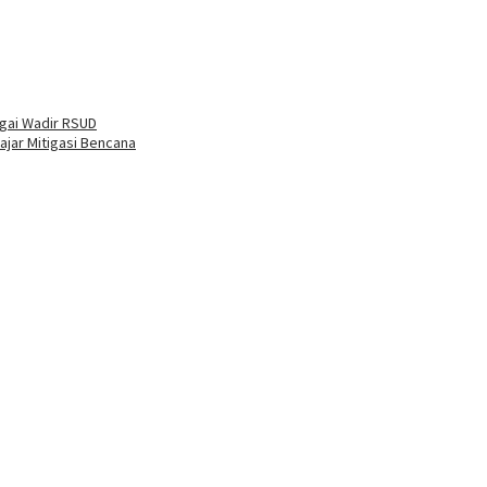
agai Wadir RSUD
ajar Mitigasi Bencana