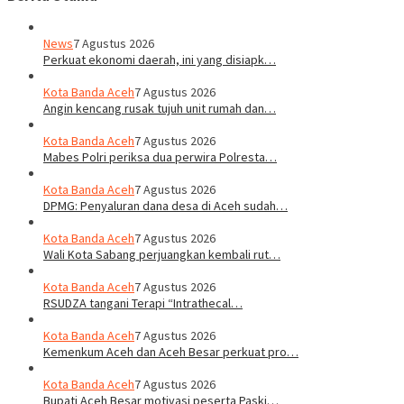
News
7 Agustus 2026
Perkuat ekonomi daerah, ini yang disiapk…
Kota Banda Aceh
7 Agustus 2026
Angin kencang rusak tujuh unit rumah dan…
Kota Banda Aceh
7 Agustus 2026
Mabes Polri periksa dua perwira Polresta…
Kota Banda Aceh
7 Agustus 2026
DPMG: Penyaluran dana desa di Aceh sudah…
Kota Banda Aceh
7 Agustus 2026
Wali Kota Sabang perjuangkan kembali rut…
Kota Banda Aceh
7 Agustus 2026
RSUDZA tangani Terapi “Intrathecal…
Kota Banda Aceh
7 Agustus 2026
Kemenkum Aceh dan Aceh Besar perkuat pro…
Kota Banda Aceh
7 Agustus 2026
Bupati Aceh Besar motivasi peserta Paski…