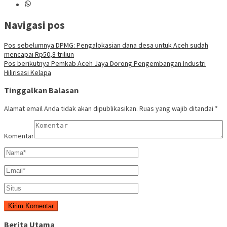
Navigasi pos
Pos sebelumnya
DPMG: Pengalokasian dana desa untuk Aceh sudah
mencapai Rp50,8 triliun
Pos berikutnya
Pemkab Aceh Jaya Dorong Pengembangan Industri
Hilirisasi Kelapa
Tinggalkan Balasan
Alamat email Anda tidak akan dipublikasikan.
Ruas yang wajib ditandai
*
Komentar
Berita Utama