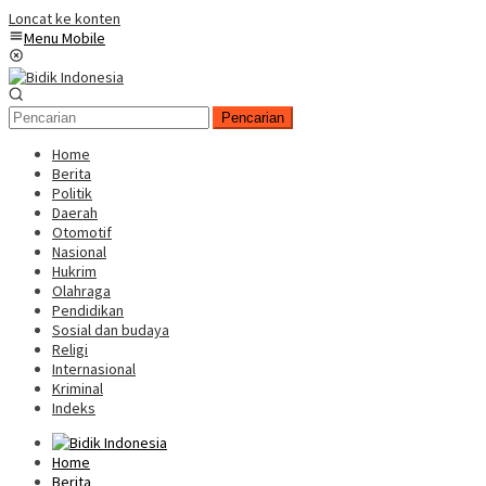
Loncat ke konten
Menu Mobile
Pencarian
Home
Berita
Politik
Daerah
Otomotif
Nasional
Hukrim
Olahraga
Pendidikan
Sosial dan budaya
Religi
Internasional
Kriminal
Indeks
Home
Berita