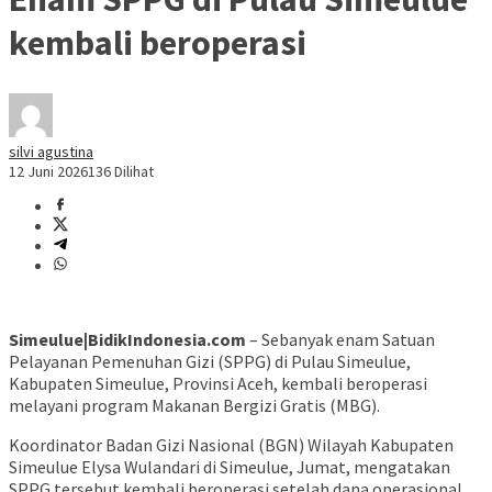
kembali beroperasi
silvi agustina
12 Juni 2026
136 Dilihat
Simeulue|BidikIndonesia.com
– Sebanyak enam Satuan
Pelayanan Pemenuhan Gizi (SPPG) di Pulau Simeulue,
Kabupaten Simeulue, Provinsi Aceh, kembali beroperasi
melayani program Makanan Bergizi Gratis (MBG).
Koordinator Badan Gizi Nasional (BGN) Wilayah Kabupaten
Simeulue Elysa Wulandari di Simeulue, Jumat, mengatakan
SPPG tersebut kembali beroperasi setelah dana operasional