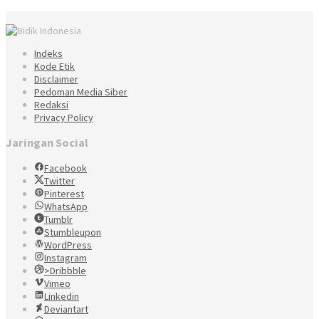
Indeks
Kode Etik
Disclaimer
Pedoman Media Siber
Redaksi
Privacy Policy
Jaringan Social
Facebook
Twitter
Pinterest
WhatsApp
Tumblr
Stumbleupon
WordPress
Instagram
>Dribbble
Vimeo
Linkedin
Deviantart