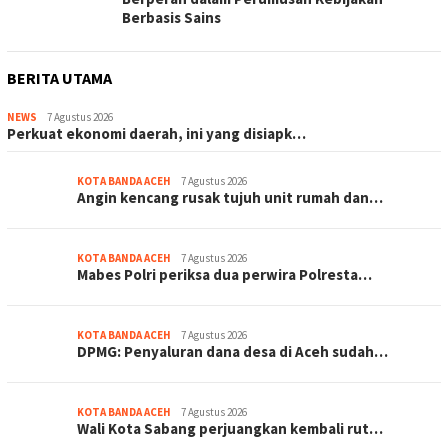
Berbasis Sains
BERITA UTAMA
NEWS
7 Agustus 2026
Perkuat ekonomi daerah, ini yang disiapk…
KOTA BANDA ACEH
7 Agustus 2026
Angin kencang rusak tujuh unit rumah dan…
KOTA BANDA ACEH
7 Agustus 2026
Mabes Polri periksa dua perwira Polresta…
KOTA BANDA ACEH
7 Agustus 2026
DPMG: Penyaluran dana desa di Aceh sudah…
KOTA BANDA ACEH
7 Agustus 2026
Wali Kota Sabang perjuangkan kembali rut…