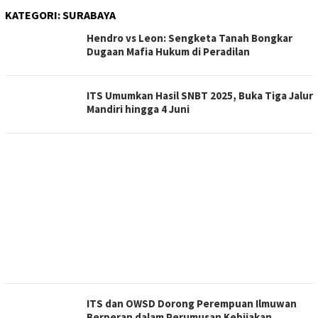
KATEGORI:
SURABAYA
Hendro vs Leon: Sengketa Tanah Bongkar
Dugaan Mafia Hukum di Peradilan
ITS Umumkan Hasil SNBT 2025, Buka Tiga Jalur
Mandiri hingga 4 Juni
ITS dan OWSD Dorong Perempuan Ilmuwan
Berperan dalam Perumusan Kebijakan