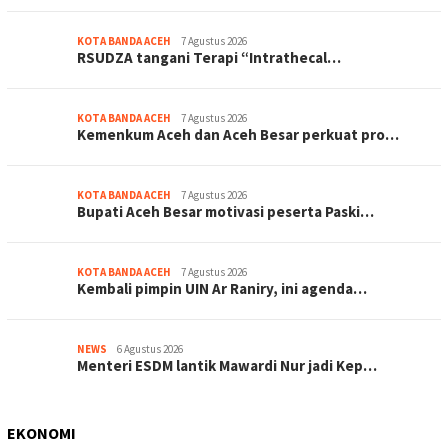
KOTA BANDA ACEH
7 Agustus 2026
RSUDZA tangani Terapi “Intrathecal…
KOTA BANDA ACEH
7 Agustus 2026
Kemenkum Aceh dan Aceh Besar perkuat pro…
KOTA BANDA ACEH
7 Agustus 2026
Bupati Aceh Besar motivasi peserta Paski…
KOTA BANDA ACEH
7 Agustus 2026
Kembali pimpin UIN Ar Raniry, ini agenda…
NEWS
6 Agustus 2026
Menteri ESDM lantik Mawardi Nur jadi Kep…
EKONOMI