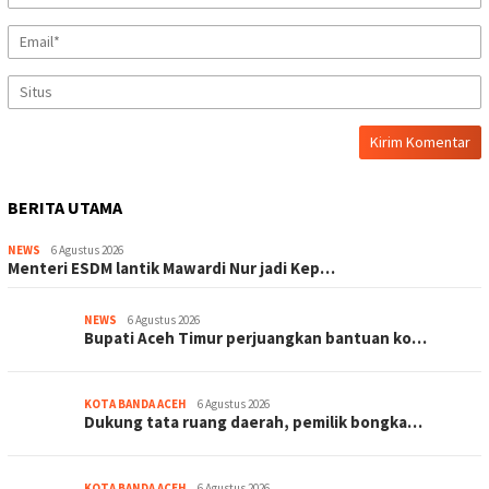
BERITA UTAMA
NEWS
6 Agustus 2026
Menteri ESDM lantik Mawardi Nur jadi Kep…
NEWS
6 Agustus 2026
Bupati Aceh Timur perjuangkan bantuan ko…
KOTA BANDA ACEH
6 Agustus 2026
Dukung tata ruang daerah, pemilik bongka…
KOTA BANDA ACEH
6 Agustus 2026