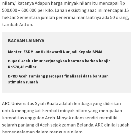
nilam,” katanya Adapun harga minyak nilam itu mencapai Rp
500.000 – 600.000 per kilo. Lahan eksisting saat ini mencapai 15
hektar. Sementara jumlah penerima manfaatnya ada 50 orang,
tambah Anton.
BACAAN LAINNYA
Menteri ESDM lantik Mawardi Nur jadi Kepala BPMA
Bupati Aceh Timur perjuangkan bantuan korban banjir
Rp578,48 miliar
BPBD Aceh Tamiang percepat finalisasi data bantuan
stimulan rumah
ARC Universitas Syiah Kuala adalah lembaga yang didirikan
untuk mengangkat kembali minyak nilam yang merupakan
komoditas unggulan Aceh. Minyak nilam sendiri memiliki
sejarah panjang di Aceh sejak zaman Belanda. ARC dinilai sudah
berpengalaman dalam mengurus nilam.