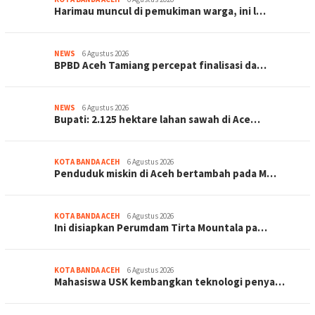
Harimau muncul di pemukiman warga, ini l…
NEWS
6 Agustus 2026
BPBD Aceh Tamiang percepat finalisasi da…
NEWS
6 Agustus 2026
Bupati: 2.125 hektare lahan sawah di Ace…
KOTA BANDA ACEH
6 Agustus 2026
Penduduk miskin di Aceh bertambah pada M…
KOTA BANDA ACEH
6 Agustus 2026
Ini disiapkan Perumdam Tirta Mountala pa…
KOTA BANDA ACEH
6 Agustus 2026
Mahasiswa USK kembangkan teknologi penya…