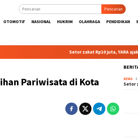
Pencarian
OTOMOTIF
NASIONAL
HUKRIM
OLAHRAGA
PENDIDIKAN
Setor zakat Rp10 juta, YARA ajak masyara
BERIT
han Pariwisata di Kota
NEWS
8
Setor 