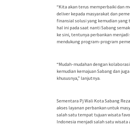
“Kita akan terus memperbaiki dan m
deliver kepada masyarakat dan peme
finansial solusi yang kemudian yang 
hal ini pada saat nanti Sabang semak
ke sini, tentunya perbankan menjadi 
mendukung program-program pemeri
“Mudah-mudahan dengan kolaborasi d
kemudian kemajuan Sabang dan juga p
khususnya,” lanjutnya.
Sementara Pj Wali Kota Sabang Rez
akses layanan perbankan untuk masy
salah satu tempat tujuan wisata fav
Indonesia menjadi salah satu wisata