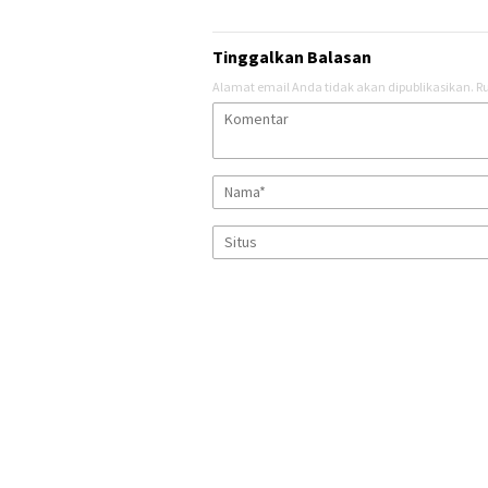
Tinggalkan Balasan
Alamat email Anda tidak akan dipublikasikan.
Ru