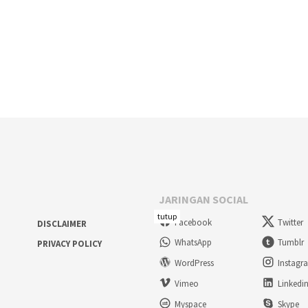
JARINGAN SOCIAL
tutup
Facebook
Twitter
DISCLAIMER
WhatsApp
Tumblr
PRIVACY POLICY
WordPress
Instagr
Vimeo
Linkedi
Myspace
Skype