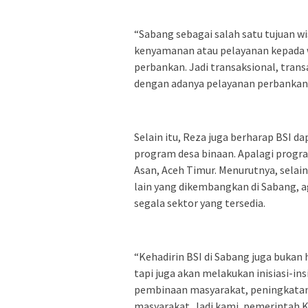
“Sabang sebagai salah satu tujuan wis
kenyamanan atau pelayanan kepada wi
perbankan. Jadi transaksional, trans
dengan adanya pelayanan perbankan y
Selain itu, Reza juga berharap BSI
program desa binaan. Apalagi progra
Asan, Aceh Timur. Menurutnya, selai
lain yang dikembangkan di Sabang, 
segala sektor yang tersedia.
“Kehadirin BSI di Sabang juga bukan
tapi juga akan melakukan inisiasi-in
pembinaan masyarakat, peningkata
masyarakat. Jadi kami, pemerintah 