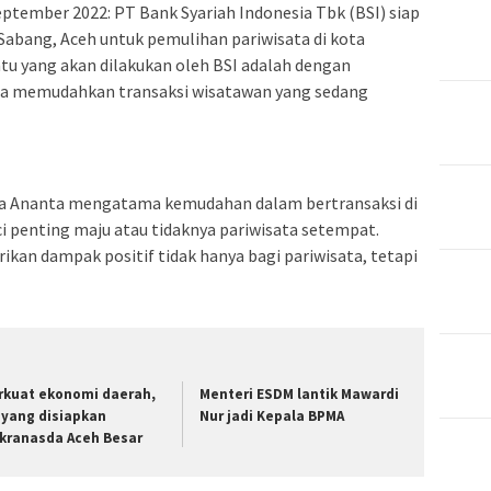
September 2022: PT Bank Syariah Indonesia Tbk (BSI) siap
Sabang, Aceh untuk pemulihan pariwisata di kota
atu yang akan dilakukan oleh BSI adalah dengan
a memudahkan transaksi wisatawan yang sedang
ika Ananta mengatama kemudahan dalam bertransaksi di
ci penting maju atau tidaknya pariwisata setempat.
ikan dampak positif tidak hanya bagi pariwisata, tetapi
rkuat ekonomi daerah,
Menteri ESDM lantik Mawardi
i yang disiapkan
Nur jadi Kepala BPMA
kranasda Aceh Besar