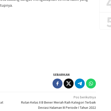
utupnya.
SEBARKAN
Pos berikutnya
uat
Rutan Kelas II B Bener Meriah Raih Kategori Terbaik
Deviasi Halaman III Periode I Tahun 2022