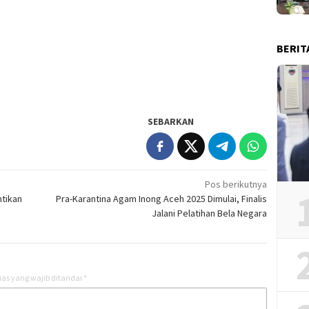
BERIT
SEBARKAN
Pos berikutnya
tikan
Pra-Karantina Agam Inong Aceh 2025 Dimulai, Finalis
Jalani Pelatihan Bela Negara
as yang wajib ditandai
*