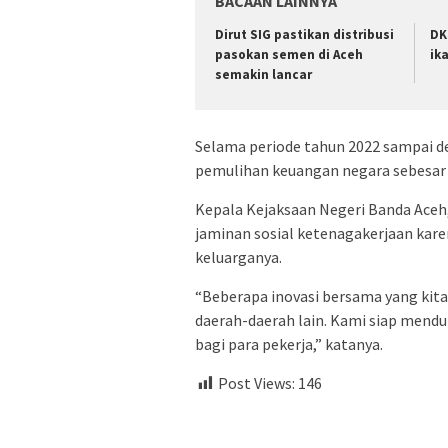
BACAAN LAINNYA
Dirut SIG pastikan distribusi
DK
pasokan semen di Aceh
ik
semakin lancar
Selama periode tahun 2022 sampai de
pemulihan keuangan negara sebesar R
Kepala Kejaksaan Negeri Banda Ace
jaminan sosial ketenagakerjaan kare
keluarganya.
“Beberapa inovasi bersama yang kita
daerah-daerah lain. Kami siap mendu
bagi para pekerja,” katanya.
Post Views:
146