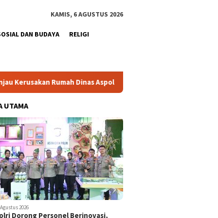
KAMIS, 6 AGUSTUS 2026
SOSIAL DAN BUDAYA
RELIGI
 Rumah Dinas Aspol Lamteumen I Akibat Angin Kencang Disertai 
A UTAMA
 Agustus 2026
lri Dorong Personel Berinovasi,