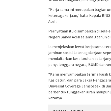
“Kerja sama ini merupakan bagian u
ketenagakerjaan,” kata Kepala BPJS
Aceh.
Pernyataan itu disampaikan di sela
Negeri Banda Aceh selama 3 tahun di
Ia menjelaskan lewat kerja sama ter
jaminan sosial ketenagakerjaan sepe
mendaftarkan keseluruhan pekerjanya
penyelenggara negara, BUMD dan ve
“Kami menyampaikan terima kasih k
Kasidatun, dan para Jaksa Pengaca
Universal Coverage Jamsostek di Ban
berbentuk tunggakan iuran maupun p
katanya.