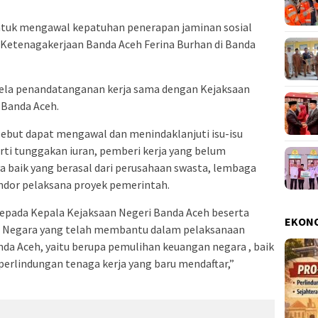
ntuk mengawal kepatuhan penerapan jaminan sosial
 Ketenagakerjaan Banda Aceh Ferina Burhan di Banda
-sela penandatanganan kerja sama dengan Kejaksaan
 Banda Aceh.
sebut dapat mengawal dan menindaklanjuti isu-isu
rti tunggakan iuran, pemberi kerja yang belum
 baik yang berasal dari perusahaan swasta, lembaga
ndor pelaksana proyek pemerintah.
epada Kepala Kejaksaan Negeri Banda Aceh beserta
EKON
ra Negara yang telah membantu dalam pelaksanaan
da Aceh, yaitu berupa pemulihan keuangan negara , baik
erlindungan tenaga kerja yang baru mendaftar,”