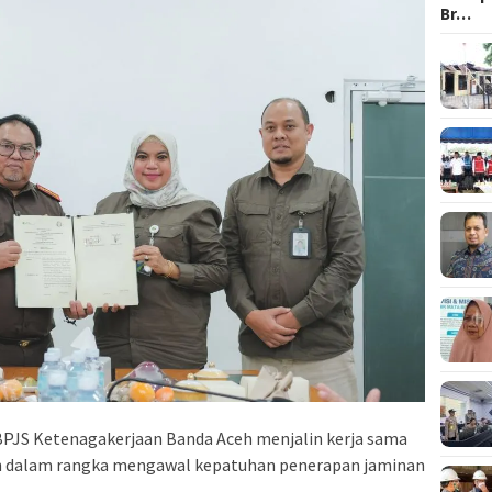
Br…
BPJS Ketenagakerjaan Banda Aceh menjalin kerja sama
h dalam rangka mengawal kepatuhan penerapan jaminan