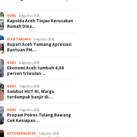
NEWS
6 Agustus 2026
Kapolda Aceh Tinjau Kerusakan
Rumah Dina…
ACEH TAMIANG
6 Agustus 2026
Bupati Aceh Tamiang Apresiasi
Bantuan PM…
NEWS
6 Agustus 2026
Ekonomi Aceh tumbuh 4,86
persen triwulan…
NEWS
5 Agustus 2026
Sambut HUT RI, Warga
terdampak banjir di…
NEWS
5 Agustus 2026
Propam Polres Tulang Bawang
Cek Kesiapan…
KOTA BANDA ACEH
5 Agustus 2026