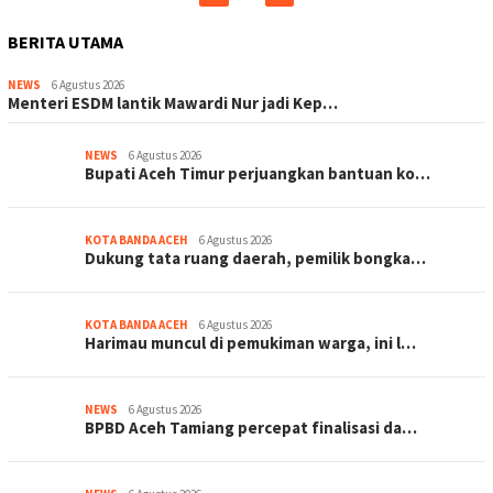
BERITA UTAMA
NEWS
6 Agustus 2026
Menteri ESDM lantik Mawardi Nur jadi Kep…
NEWS
6 Agustus 2026
Bupati Aceh Timur perjuangkan bantuan ko…
KOTA BANDA ACEH
6 Agustus 2026
Dukung tata ruang daerah, pemilik bongka…
KOTA BANDA ACEH
6 Agustus 2026
Harimau muncul di pemukiman warga, ini l…
NEWS
6 Agustus 2026
BPBD Aceh Tamiang percepat finalisasi da…