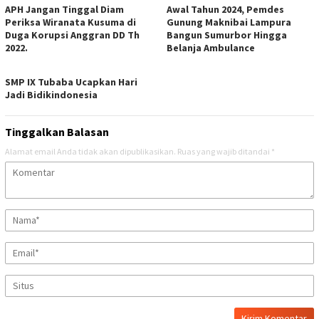
APH Jangan Tinggal Diam
Awal Tahun 2024, Pemdes
Periksa Wiranata Kusuma di
Gunung Maknibai Lampura
Duga Korupsi Anggran DD Th
Bangun Sumurbor Hingga
2022.
Belanja Ambulance
SMP IX Tubaba Ucapkan Hari
Jadi Bidikindonesia
Tinggalkan Balasan
Alamat email Anda tidak akan dipublikasikan.
Ruas yang wajib ditandai
*