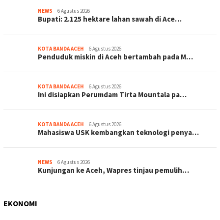
NEWS
6 Agustus 2026
Bupati: 2.125 hektare lahan sawah di Ace…
KOTA BANDA ACEH
6 Agustus 2026
Penduduk miskin di Aceh bertambah pada M…
KOTA BANDA ACEH
6 Agustus 2026
Ini disiapkan Perumdam Tirta Mountala pa…
KOTA BANDA ACEH
6 Agustus 2026
Mahasiswa USK kembangkan teknologi penya…
NEWS
6 Agustus 2026
Kunjungan ke Aceh, Wapres tinjau pemulih…
EKONOMI