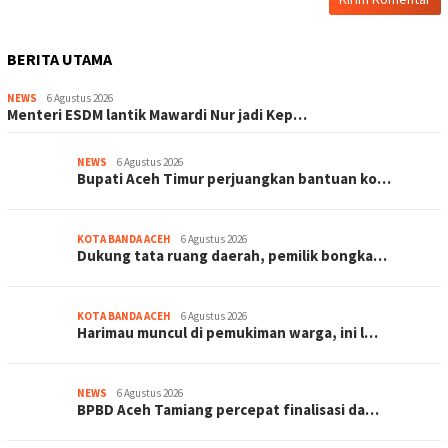
BERITA UTAMA
NEWS
6 Agustus 2026
Menteri ESDM lantik Mawardi Nur jadi Kep…
NEWS
6 Agustus 2026
Bupati Aceh Timur perjuangkan bantuan ko…
KOTA BANDA ACEH
6 Agustus 2026
Dukung tata ruang daerah, pemilik bongka…
KOTA BANDA ACEH
6 Agustus 2026
Harimau muncul di pemukiman warga, ini l…
NEWS
6 Agustus 2026
BPBD Aceh Tamiang percepat finalisasi da…