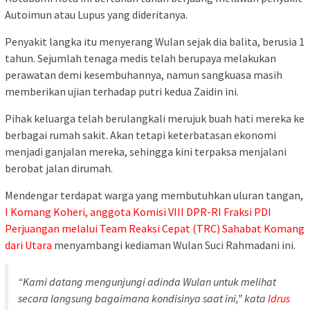
Autoimun atau Lupus yang dideritanya.
Penyakit langka itu menyerang Wulan sejak dia balita, berusia 1
tahun. Sejumlah tenaga medis telah berupaya melakukan
perawatan demi kesembuhannya, namun sangkuasa masih
memberikan ujian terhadap putri kedua Zaidin ini.
Pihak keluarga telah berulangkali merujuk buah hati mereka ke
berbagai rumah sakit. Akan tetapi keterbatasan ekonomi
menjadi ganjalan mereka, sehingga kini terpaksa menjalani
berobat jalan dirumah.
Mendengar terdapat warga yang membutuhkan uluran tangan,
I Komang Koheri, anggota Komisi VIII DPR-RI Fraksi PDI
Perjuangan melalui Team Reaksi Cepat (TRC) Sahabat Komang
dari Utara
menyambangi kediaman Wulan Suci Rahmadani ini.
“Kami datang mengunjungi adinda Wulan untuk melihat
secara langsung bagaimana kondisinya saat ini,” kata
Idrus