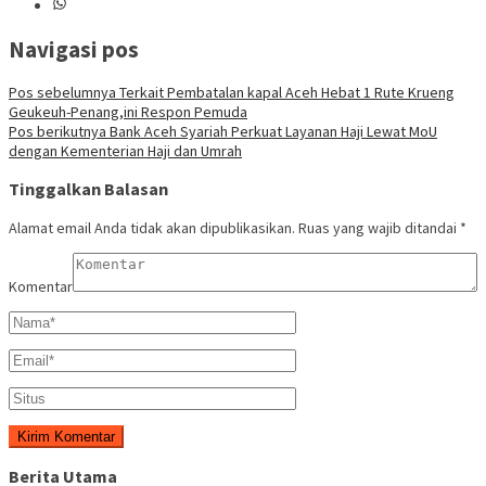
Navigasi pos
Pos sebelumnya
Terkait Pembatalan kapal Aceh Hebat 1 Rute Krueng
Geukeuh-Penang,ini Respon Pemuda
Pos berikutnya
Bank Aceh Syariah Perkuat Layanan Haji Lewat MoU
dengan Kementerian Haji dan Umrah
Tinggalkan Balasan
Alamat email Anda tidak akan dipublikasikan.
Ruas yang wajib ditandai
*
Komentar
Berita Utama