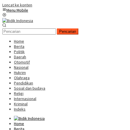
Loncat ke konten
Menu Mobile
Pencarian
Home
Berita
Politik
Daerah
Otomotif
Nasional
Hukrim
Olahraga
Pendidikan
Sosial dan budaya
Religi
Internasional
Kriminal
Indeks
Home
Berita