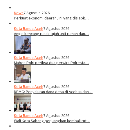
News
7 Agustus 2026
Perkuat ekonomi daerah, ini yang disiapk…
Kota Banda Aceh
7 Agustus 2026
Angin kencang rusak tujuh unit rumah dan…
Kota Banda Aceh
7 Agustus 2026
Mabes Polri periksa dua perwira Polresta…
Kota Banda Aceh
7 Agustus 2026
DPMG: Penyaluran dana desa di Aceh sudah…
Kota Banda Aceh
7 Agustus 2026
Wali Kota Sabang perjuangkan kembali rut…