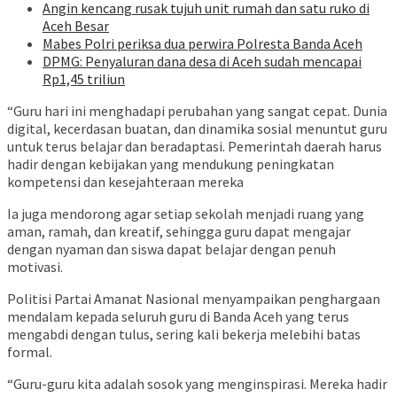
Angin kencang rusak tujuh unit rumah dan satu ruko di
Aceh Besar
Mabes Polri periksa dua perwira Polresta Banda Aceh
DPMG: Penyaluran dana desa di Aceh sudah mencapai
Rp1,45 triliun
“Guru hari ini menghadapi perubahan yang sangat cepat. Dunia
digital, kecerdasan buatan, dan dinamika sosial menuntut guru
untuk terus belajar dan beradaptasi. Pemerintah daerah harus
hadir dengan kebijakan yang mendukung peningkatan
kompetensi dan kesejahteraan mereka
Ia juga mendorong agar setiap sekolah menjadi ruang yang
aman, ramah, dan kreatif, sehingga guru dapat mengajar
dengan nyaman dan siswa dapat belajar dengan penuh
motivasi.
Politisi Partai Amanat Nasional menyampaikan penghargaan
mendalam kepada seluruh guru di Banda Aceh yang terus
mengabdi dengan tulus, sering kali bekerja melebihi batas
formal.
“Guru-guru kita adalah sosok yang menginspirasi. Mereka hadir