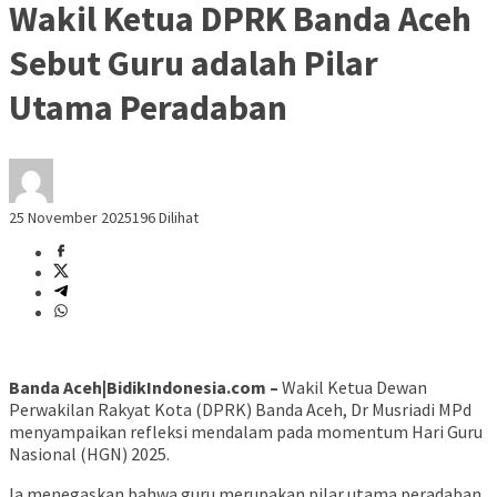
Wakil Ketua DPRK Banda Aceh
Sebut Guru adalah Pilar
Utama Peradaban
25 November 2025
196 Dilihat
Banda Aceh|BidikIndonesia.com –
Wakil Ketua Dewan
Perwakilan Rakyat Kota (DPRK) Banda Aceh, Dr Musriadi MPd
menyampaikan refleksi mendalam pada momentum Hari Guru
Nasional (HGN) 2025.
Ia menegaskan bahwa guru merupakan pilar utama peradaban