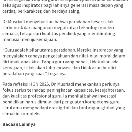
sekaligus inspirator bagi lahirnya generasi masa depan yang
cerdas, berkarakter, dan berdaya saing.
Dr Musriadi menyebutkan bahwa peradaban besar tidak
terbentuk dari bangunan megah atau teknologi modern
semata, tetapi dari kualitas pendidik yang membimbing
manusia menuju kemajuan.
“Guru adalah pilar utama peradaban. Mereka inspirator yang
menyalakan cahaya pengetahuan dan nilai-nilai moral dalam
diri anak-anak kita. Tanpa guru yang hebat, tidak akan ada
kemajuan, tidak akan lahir inovasi, dan tidak akan berdiri
peradaban yang kuat,” tegasnya.
Pada refleksi HGN 2025, Dr. Musriadi menekankan perlunya
fokus serius terhadap peningkatan kapasitas, kesejahteraan,
dan kualitas profesional guru. Ia menilai bahwa investasi
pendidikan harus dimulai dari penguatan kompetensi guru,
terutama menghadapi era digital dan tantangan global yang
semakin kompleks.
Bacaan Lainnya