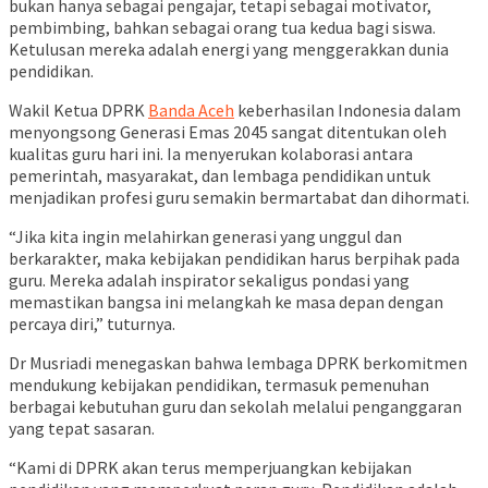
bukan hanya sebagai pengajar, tetapi sebagai motivator,
pembimbing, bahkan sebagai orang tua kedua bagi siswa.
Ketulusan mereka adalah energi yang menggerakkan dunia
pendidikan.
Wakil Ketua DPRK
Banda Aceh
keberhasilan Indonesia dalam
menyongsong Generasi Emas 2045 sangat ditentukan oleh
kualitas guru hari ini. Ia menyerukan kolaborasi antara
pemerintah, masyarakat, dan lembaga pendidikan untuk
menjadikan profesi guru semakin bermartabat dan dihormati.
“Jika kita ingin melahirkan generasi yang unggul dan
berkarakter, maka kebijakan pendidikan harus berpihak pada
guru. Mereka adalah inspirator sekaligus pondasi yang
memastikan bangsa ini melangkah ke masa depan dengan
percaya diri,” tuturnya.
Dr Musriadi menegaskan bahwa lembaga DPRK berkomitmen
mendukung kebijakan pendidikan, termasuk pemenuhan
berbagai kebutuhan guru dan sekolah melalui penganggaran
yang tepat sasaran.
“Kami di DPRK akan terus memperjuangkan kebijakan