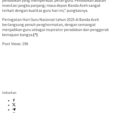
pendidikan yang memperkuat peran guru. Pendidikan adalah
investasi jangka panjang; masa depan Banda Aceh sangat
terkait dengan kualitas guru hari ini,” pungkasnya.
Peringatan Hari Guru Nasional tahun 2025 di Banda Aceh
berlangsung penuh penghormatan, dengan semangat
menjadikan guru sebagai inspirator peradaban dan penggerak
kemajuan bangsa.
(*)
Post Views:
196
Sebarkan