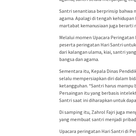
Santri senantiasa berprinsip bahwa
agama. Apalagi di tengah kehidupan 
martabat kemanusiaan juga berarti 
Melalui momen Upacara Peringatan Ha
peserta peringatan Hari Santri un
dari kalangan ulama, kiai, santri ya
bangsa dan agama.
Sementara itu, Kepala Dinas Pendidik
selalu mempersiapkan diri dalam bid
ketangguhan. “Santri harus mampu be
Persaingan itu yang berbasis intele
Santri saat ini diharapkan untuk dapa
Di samping itu, Zahrol Fajri juga men
yang membuat santri menjadi pribad
Upacara peringatan Hari Santri di Pe