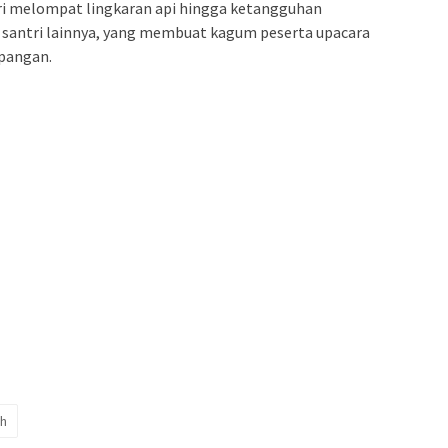
 dari melompat lingkaran api hingga ketangguhan
i santri lainnya, yang membuat kagum peserta upacara
apangan.
eh