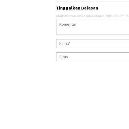
Tinggalkan Balasan
Alamat email Anda tidak akan dipublikasikan.
Ru