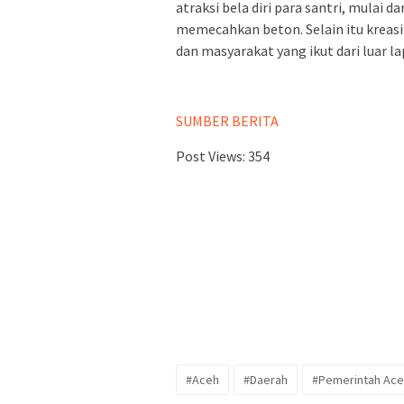
atraksi bela diri para santri, mulai
memecahkan beton. Selain itu kreas
dan masyarakat yang ikut dari luar l
SUMBER BERITA
Post Views:
354
#Aceh
#Daerah
#Pemerintah Ac