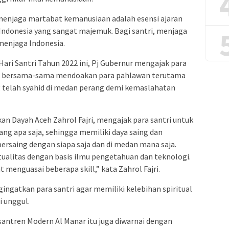
 menjaga martabat kemanusiaan adalah esensi ajaran
Indonesia yang sangat majemuk. Bagi santri, menjaga
menjaga Indonesia.
ri Santri Tahun 2022 ini, Pj Gubernur mengajak para
tuk bersama-sama mendoakan para pahlawan terutama
ng telah syahid di medan perang demi kemaslahatan
an Dayah Aceh Zahrol Fajri, mengajak para santri untuk
ang apa saja, sehingga memiliki daya saing dan
rsaing dengan siapa saja dan di medan mana saja.
ktualitas dengan basis ilmu pengetahuan dan teknologi.
t menguasai beberapa skill,” kata Zahrol Fajri.
gingatkan para santri agar memiliki kelebihan spiritual
i unggul.
santren Modern Al Manar itu juga diwarnai dengan