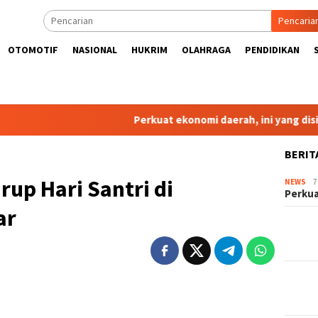
Pencaria
OTOMOTIF
NASIONAL
HUKRIM
OLAHRAGA
PENDIDIKAN
Perkuat ekonomi daerah, ini yang disiapkan Dek
BERIT
rup Hari Santri di
NEWS
7
Perkua
ar