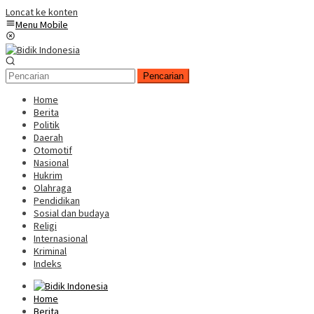
Loncat ke konten
Menu Mobile
Pencarian
Home
Berita
Politik
Daerah
Otomotif
Nasional
Hukrim
Olahraga
Pendidikan
Sosial dan budaya
Religi
Internasional
Kriminal
Indeks
Home
Berita