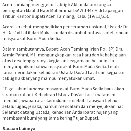
Aceh Tamiang menggelar Tabligh Akbar dalam rangka
peringatan Maulid Nabi Muhammad SAW 1447 H di Lapangan
Tribun Kantor Bupati Aceh Tamiang, Rabu (19/11/25).
Acara tersebut menghadirkan penceramah nasional, Ustadz Dr.
H. Das’ad Latif dari Makassar dan disambut antusias oleh ribuan
masyarakat Bumi Muda Sedia.
Dalam sambutannya, Bupati Aceh Tamiang Irjen Pol. (P) Drs.
Armia Pahmi, MH mengungkapkan rasa haru dan kebahagiaan
atas terselenggaranya kegiatan keagamaan besar ini. Ia
menyampaikan bahwa masyarakat Bumi Muda Sedia. telah
lama merindukan kehadiran Ustadz Das’ad Latif dan kegiatan
tabligh akbar yang mampu menyatukan umat.
“Tiga tahun lamanya masyarakat Bumi Muda Sedia haus akan
siraman rohani. Kehadiran Ustadz Das’ad Latif malam ini
menjadi jawaban atas kerinduan tersebut. Tausiyah beliau
selalu lugas, jenaka, namun mendalam dan menyejukkan hati.
Selamat datang Ustadz, kehadiran Anda ibarat hujan yang
membasahi bumi yang lama kering,” ujar Bupati.
Bacaan Lainnya