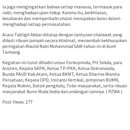
Ia juga mengingatkan bahwa setiap manusia, termasuk para
nabi, menghadapi ujian hidup. Karena itu, keikhlasan,
kesabaran dan memperbaiki shalat merupakan kunci dalam
menghadapi setiap permasalahan.
Acara Tabligh Akbar ditutup dengan lantunan shalawat yang
diikuti ribuan jamaah secara khidmat, menambah kekhusyukan
peringatan Maulid Nabi Muhammad SAW tahun ini di Aceh
Tamiang.
Kegiatan ini turut dihadiri unsur Forkopimda, Plt Sekda, para
Asisten, Kepala SKPK, Ketua TP-PKK, Ketua Dekranasda,
Bunda PAUD Kab.Atam, Ketua BKMT, Ketua Dharma Wanita
Persatuan, Kepala OPD, Instansi Vertikal, pimpinan BUMN,
Kepala Mukim, Datok penghulu, Toko masyarakat, serta ribuan
masyarakat Bumi Muda Sedia dan undangan lainnya. ( PZWA )
Post Views:
177