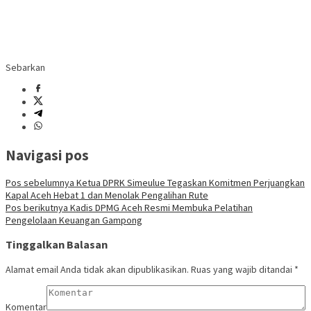
Sebarkan
Navigasi pos
Pos sebelumnya
Ketua DPRK Simeulue Tegaskan Komitmen Perjuangkan
Kapal Aceh Hebat 1 dan Menolak Pengalihan Rute
Pos berikutnya
Kadis DPMG Aceh Resmi Membuka Pelatihan
Pengelolaan Keuangan Gampong
Tinggalkan Balasan
Alamat email Anda tidak akan dipublikasikan.
Ruas yang wajib ditandai
*
Komentar