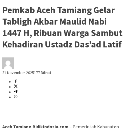
Pemkab Aceh Tamiang Gelar
Tabligh Akbar Maulid Nabi
1447 H, Ribuan Warga Sambut
Kehadiran Ustadz Das’ad Latif
21 November 2025
177 Dilihat
Aceh Tamiang|BidikIndosia.com
– Pemerintah Kabupaten